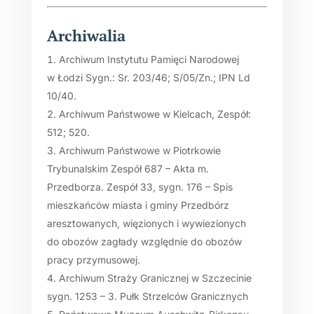
Archiwalia
Archiwum Instytutu Pamięci Narodowej
w Łodzi Sygn.: Sr. 203/46; S/05/Zn.; IPN Ld
10/40.
Archiwum Państwowe w Kielcach, Zespół:
512; 520.
Archiwum Państwowe w Piotrkowie
Trybunalskim Zespół 687 – Akta m.
Przedborza. Zespół 33, sygn. 176 – Spis
mieszkańców miasta i gminy Przedbórz
aresztowanych, więzionych i wywiezionych
do obozów zagłady względnie do obozów
pracy przymusowej.
Archiwum Straży Granicznej w Szczecinie
sygn. 1253 – 3. Pułk Strzelców Granicznych