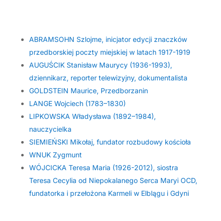
ABRAMSOHN Szlojme, inicjator edycji znaczków
przedborskiej poczty miejskiej w latach 1917-1919
AUGUŚCIK Stanisław Maurycy (1936-1993),
dziennikarz, reporter telewizyjny, dokumentalista
GOLDSTEIN Maurice, Przedborzanin
LANGE Wojciech (1783–1830)
LIPKOWSKA Władysława (1892–1984),
nauczycielka
SIEMIEŃSKI Mikołaj, fundator rozbudowy kościoła
WNUK Zygmunt
WÓJCICKA Teresa Maria (1926-2012), siostra
Teresa Cecylia od Niepokalanego Serca Maryi OCD,
fundatorka i przełożona Karmeli w Elblągu i Gdyni