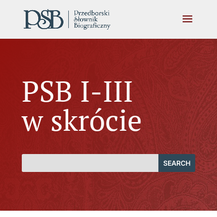
PSB I-III
w skrócie