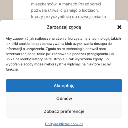
mieszkańców. Almanach Przedborski
pozwala utrwalić pamięć o ludziach,
którzy przyczynili się do rozwoju miasta
i jego kultury.
Zarządzaj zgodą
Czytaj dalej...
Aby zapewnić jak najlepsze wrażenia, korzystamy z technologii, takich
jak pliki cookie, do przechowywania i/lub uzyskiwania dostępu do
informacji o urządzeniu. Zgoda na te technologie pozwoli nam
przetwarzać dane, takie jak zachowanie podczas przeglądania lub
unikalne identyfikatory na tej stronie. Brak wyrażenia zgody lub
wycofanie zgody może niekorzystnie wpłynąć na niektóre cechy i
funkcje.
Akceptuję
Odmów
Zobacz preferencje
Polityka plików cookies