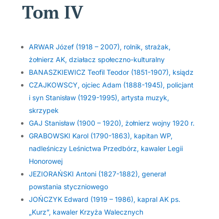
Tom IV
ARWAR Józef (1918 – 2007), rolnik, strażak,
żołnierz AK, działacz społeczno-kulturalny
BANASZKIEWICZ Teofil Teodor (1851-1907), ksiądz
CZAJKOWSCY, ojciec Adam (1888-1945), policjant
i syn Stanisław (1929-1995), artysta muzyk,
skrzypek
GAJ Stanisław (1900 – 1920), żołnierz wojny 1920 r.
GRABOWSKI Karol (1790-1863), kapitan WP,
nadleśniczy Leśnictwa Przedbórz, kawaler Legii
Honorowej
JEZIORAŃSKI Antoni (1827-1882), generał
powstania styczniowego
JOŃCZYK Edward (1919 – 1986), kapral AK ps.
„Kurz”, kawaler Krzyża Walecznych