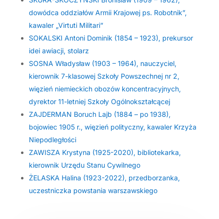
dowódca oddziałów Armii Krajowej ps. Robotnik”,
kawaler „Virtuti Militari”
SOKALSKI Antoni Dominik (1854 – 1923), prekursor
idei awiacji, stolarz
SOSNA Władysław (1903 – 1964), nauczyciel,
kierownik 7-klasowej Szkoły Powszechnej nr 2,
więzień niemieckich obozów koncentracyjnych,
dyrektor 11-letniej Szkoły Ogólnokształcącej
ZAJDERMAN Boruch Lajb (1884 – po 1938),
bojowiec 1905 r., więzień polityczny, kawaler Krzyża
Niepodległości
ZAWISZA Krystyna (1925-2020), bibliotekarka,
kierownik Urzędu Stanu Cywilnego
ŻELASKA Halina (1923-2022), przedborzanka,
uczestniczka powstania warszawskiego