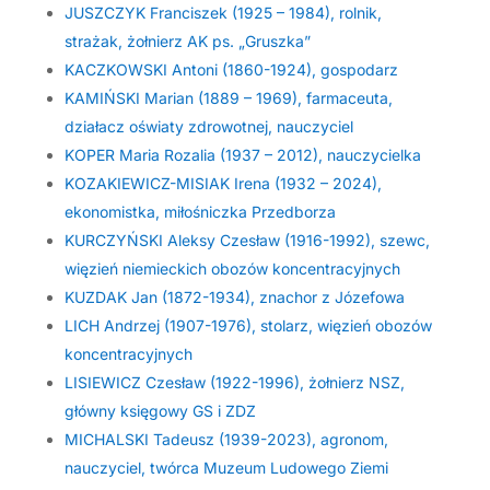
JUSZCZYK Franciszek (1925 – 1984), rolnik,
strażak, żołnierz AK ps. „Gruszka”
KACZKOWSKI Antoni (1860-1924), gospodarz
KAMIŃSKI Marian (1889 – 1969), farmaceuta,
działacz oświaty zdrowotnej, nauczyciel
KOPER Maria Rozalia (1937 – 2012), nauczycielka
KOZAKIEWICZ-MISIAK Irena (1932 – 2024),
ekonomistka, miłośniczka Przedborza
KURCZYŃSKI Aleksy Czesław (1916-1992), szewc,
więzień niemieckich obozów koncentracyjnych
KUZDAK Jan (1872-1934), znachor z Józefowa
LICH Andrzej (1907-1976), stolarz, więzień obozów
koncentracyjnych
LISIEWICZ Czesław (1922-1996), żołnierz NSZ,
główny księgowy GS i ZDZ
MICHALSKI Tadeusz (1939-2023), agronom,
nauczyciel, twórca Muzeum Ludowego Ziemi