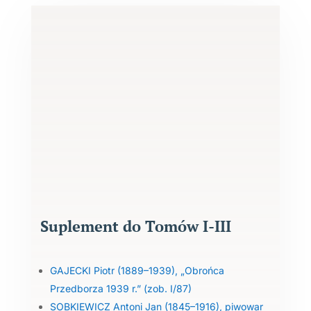
Suplement do Tomów I-III
GAJECKI Piotr (1889–1939), „Obrońca
Przedborza 1939 r.” (zob. I/87)
SOBKIEWICZ Antoni Jan (1845–1916), piwowar