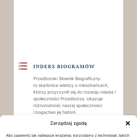
e
INDEKS BIOGRAMÓW
Przedborski Słownik Biograficzny
to skarbnica wiedzy o mieszkańcach,
którzy przyczynili się do rozwoju miasta i
społeczności Przedborza. Ukazuje
różnorodność naszej społeczności
i bogactwo jej historii.
Zarządzaj zgodą
Czytaj dalej...
Aby zapewnić jak najlepsze wrażenia, korzystamy z technologii, takich