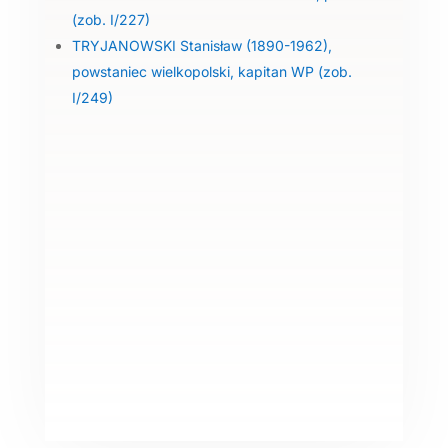
(zob. I/227)
TRYJANOWSKI Stanisław (1890-1962),
powstaniec wielkopolski, kapitan WP (zob.
I/249)