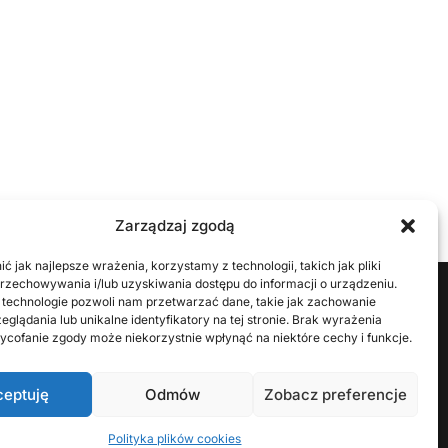
Zarządzaj zgodą
ć jak najlepsze wrażenia, korzystamy z technologii, takich jak pliki
przechowywania i/lub uzyskiwania dostępu do informacji o urządzeniu.
 technologie pozwoli nam przetwarzać dane, takie jak zachowanie
eglądania lub unikalne identyfikatory na tej stronie. Brak wyrażenia
ycofanie zgody może niekorzystnie wpłynąć na niektóre cechy i funkcje.
LOW
ceptuję
Odmów
Zobacz preferencje
Polityka plików cookies