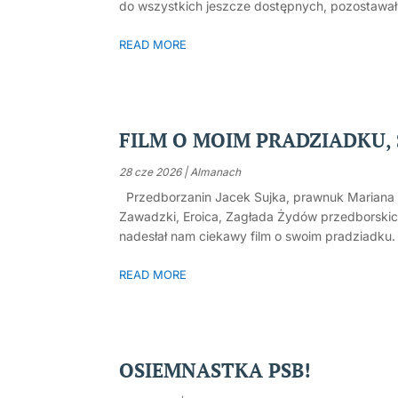
do wszystkich jeszcze dostępnych, pozostawał m
READ MORE
FILM O MOIM PRADZIADKU,
28 cze 2026
|
Almanach
Przedborzanin Jacek Sujka, prawnuk Mariana Os
Zawadzki, Eroica, Zagłada Żydów przedborskic
nadesłał nam ciekawy film o swoim pradziadku. 
READ MORE
OSIEMNASTKA PSB!