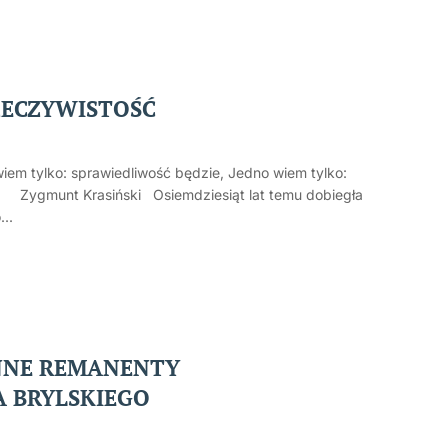
ZECZYWISTOŚĆ
wiem tylko: sprawiedliwość będzie, Jedno wiem tylko:
rasiński Osiemdziesiąt lat temu dobiegła
...
ENNE REMANENTY
A BRYLSKIEGO