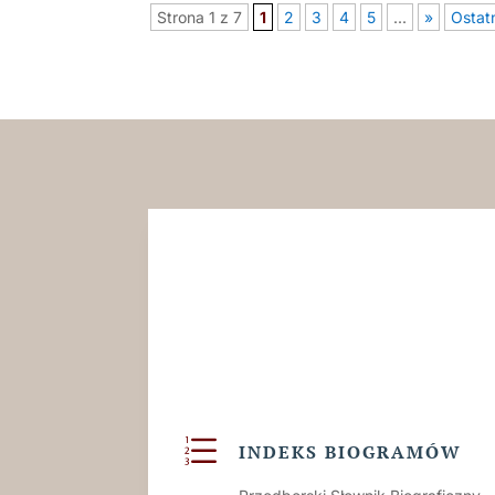
Strona 1 z 7
1
2
3
4
5
...
»
Ostat
e
INDEKS BIOGRAMÓW