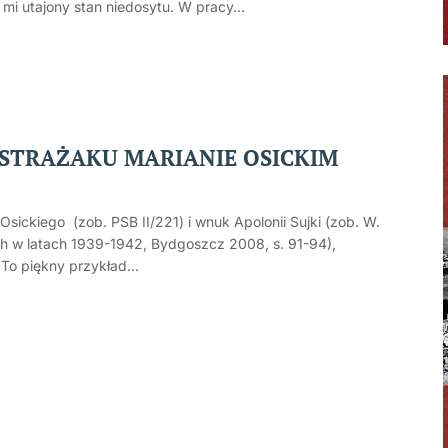
i utajony stan niedosytu. W pracy...
 STRAŻAKU MARIANIE OSICKIM
ickiego (zob. PSB II/221) i wnuk Apolonii Sujki (zob. W.
h w latach 1939-1942, Bydgoszcz 2008, s. 91-94),
To piękny przykład...