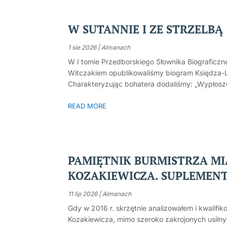
W SUTANNIE I ZE STRZELBĄ
1 sie 2026
|
Almanach
W I tomie Przedborskiego Słownika Biografic
Witczakiem opublikowaliśmy biogram Księdza
Charakteryzując bohatera dodaliśmy: „Wypłoszem
READ MORE
PAMIĘTNIK BURMISTRZA M
KOZAKIEWICZA. SUPLEMENT 
11 lip 2026
|
Almanach
Gdy w 2016 r. skrzętnie analizowałem i kwalif
Kozakiewicza, mimo szeroko zakrojonych usilny