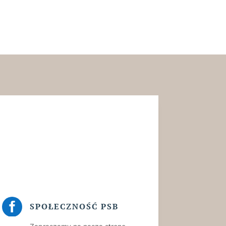

SPOŁECZNOŚĆ PSB