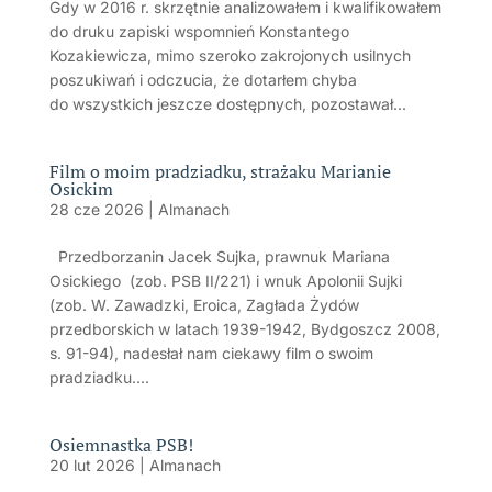
Gdy w 2016 r. skrzętnie analizowałem i kwalifikowałem
do druku zapiski wspomnień Konstantego
Kozakiewicza, mimo szeroko zakrojonych usilnych
poszukiwań i odczucia, że dotarłem chyba
do wszystkich jeszcze dostępnych, pozostawał...
Film o moim pradziadku, strażaku Marianie
Osickim
28 cze 2026
|
Almanach
Przedborzanin Jacek Sujka, prawnuk Mariana
Osickiego (zob. PSB II/221) i wnuk Apolonii Sujki
(zob. W. Zawadzki, Eroica, Zagłada Żydów
przedborskich w latach 1939-1942, Bydgoszcz 2008,
s. 91-94), nadesłał nam ciekawy film o swoim
pradziadku....
Osiemnastka PSB!
20 lut 2026
|
Almanach