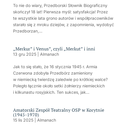
To nie do wiary, Przedborski Słownik Biograficzny
skończył 18 lat! Pierwsza myśl: satysfakcja! Przez
te wszystkie lata grono autorów i współpracowników
starało się z mroku dziejów, z zapomnienia, wydobyć
Przedborzan,...
„Merkur” i Venus”, czyli „Merkut” i inni
13 gru 2025
|
Almanach
Jak to się stało, że 16 stycznia 1945 r. Armia
Czerwona zdobyła Przedbórz zamieniony
w niemiecką twierdzę zaledwie po krótkiej walce?
Poległo łącznie około setki żołnierzy niemieckich
i kilkunastu rosyjskich. Ten sukces, jak...
Amatorski Zespół Teatralny OSP w Korytnie
(1945-1970)
15 lis 2025
|
Almanach