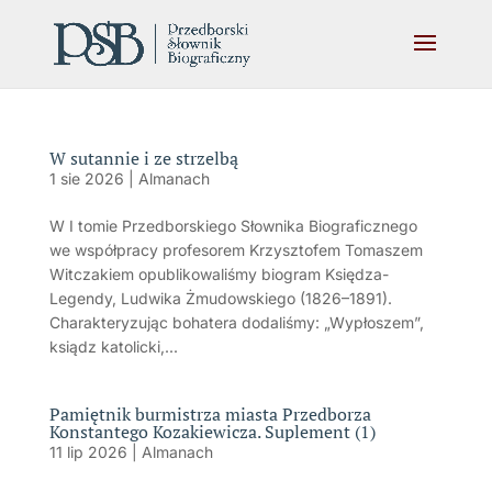
W sutannie i ze strzelbą
1 sie 2026
|
Almanach
W I tomie Przedborskiego Słownika Biograficznego
we współpracy profesorem Krzysztofem Tomaszem
Witczakiem opublikowaliśmy biogram Księdza-
Legendy, Ludwika Żmudowskiego (1826–1891).
Charakteryzując bohatera dodaliśmy: „Wypłoszem”,
ksiądz katolicki,...
Pamiętnik burmistrza miasta Przedborza
Konstantego Kozakiewicza. Suplement (1)
11 lip 2026
|
Almanach