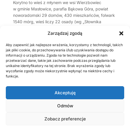
Korytno to wieś z młynem we wsi Wierzbowiec
w gminie Masłowice, parafia Bąkowa Góra, powiat
noworadomski 29 domów, 430 mieszkańców, folwark
1540 mórg, wieś liczy 22 osady (wg „Słownika
geograficznego Królestwa Polskiego(…)”, 1883)....
Zarządzaj zgodą
Aby zapewnić jak najlepsze wrażenia, korzystamy z technologii, takich
Strona 1 z
jak pliki cookie, do przechowywania i/lub uzyskiwania dostępu do
11
1
2
3
4
5
...
10
...
»
Ostatnia »
informacji o urządzeniu. Zgoda na te technologie pozwoli nam
Ostatnio dodane
przetwarzać dane, takie jak zachowanie podczas przeglądania lub
unikalne identyfikatory na tej stronie. Brak wyrażenia zgody lub
MARCZYKOWSKI Jan (1911 – 1943), więzień
wycofanie zgody może niekorzystnie wpłynąć na niektóre cechy i
niemieckich obozów koncentracyjnych
funkcje.
W sutannie i ze strzelbą
GAJ Stanisław (1900 – 1920), żołnierz wojny 1920 r.
Akceptuję
OLSZEWSKI Feliks Antoni (1892-1920), żandarm
Odmów
Pamiętnik burmistrza miasta Przedborza Konstantego
Kozakiewicza. Suplement (1)
Zobacz preferencje