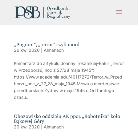
„Pogrom”, „terror” czyli mord
26 kwi 2020
|
Almanach
Komentarz do artykułu Joanny Tokarskiej-Bakir „Terror
w Przedborzu, noc z 27/28 maja 1945”;
https://www.academia.edu/40117272/Terror_w_Przed
borzu_noc_z_27_28_maja_1945 Mowa o morderstwie
przedborskich Żydów w maju 1945 r. Od tamtego
czasu...
Obozowisko oddziału AK ppor. „Robotnika” koło
Bąkowej Góry
20 kwi 2020
|
Almanach