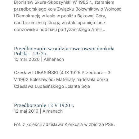
Bronisław Skura-Skoczyński W 1985 r., staraniem
przedborskiego koła Związku Bojowników o Wolność
i Demokrację w lesie w pobliżu Bąkowej Góry,
nad bezimienną strugą zostało upamiętnione
obozowisko oddziału partyzanckiego Armii...
Przedborzanin w rajdzie rowerowym dookoła
Polski – 1952 r.
15 mar 2020
|
Almanach
Czesław LUBASIŃSKI (4 IX 1925 Przedbórz – 3
V 1962 Bolesławiec) Materiały nadesłała córka
Czesława Lubasińskiego Jolanta Soja
Przedborzanie 12 V 1920 r.
12 maj 2019
|
Almanach
Fot. z kolekcji Zdzisława Kierkusia w zbiorze PSB.