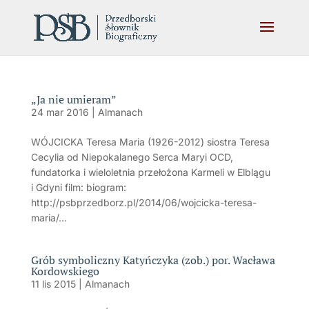
„Ja nie umieram”
24 mar 2016
|
Almanach
WÓJCICKA Teresa Maria (1926-2012) siostra Teresa
Cecylia od Niepokalanego Serca Maryi OCD,
fundatorka i wieloletnia przełożona Karmeli w Elblągu
i Gdyni film: biogram:
http://psbprzedborz.pl/2014/06/wojcicka-teresa-
maria/...
Grób symboliczny Katyńczyka (zob.) por. Wacława
Kordowskiego
11 lis 2015
|
Almanach