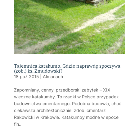
Tajemnica katakumb. Gdzie naprawdę spoczywa
(zob.) ks. Żmudowski?
18 paź 2015
|
Almanach
Zapomniany, cenny, przedborski zabytek – XIX-
wieczne katakumby. To rzadki w Polsce przypadek
budownictwa cmentarnego. Podobna budowla, choć
ciekawsza architektonicznie, zdobi cmentarz
Rakowicki w Krakowie. Katakumby modne w epoce
fin...