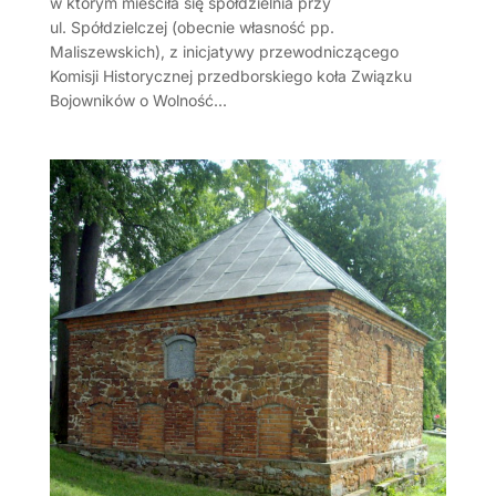
w którym mieściła się spółdzielnia przy
ul. Spółdzielczej (obecnie własność pp.
Maliszewskich), z inicjatywy przewodniczącego
Komisji Historycznej przedborskiego koła Związku
Bojowników o Wolność...