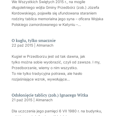
We Wszystkich Świętych 2015 r., na mogile
długoletniego wójta Gminy Przedbórz (zob.) Józefa
Kordowskiego, pojawiła się ufundowana staraniem
rodziny tablica memorialna jego syna – oficera Wojska
Polskiego zamordowanego w Katyniu –...
O kuglu, tylko smacznie
22 paź 2015
|
Almanach
Kugiel w Przedborzu jest od tak dawna, jak
tylko można sobie wyobrazić, czyli od zawsze. I my,
Przedborzanie, wiemy o nim wszystko.
To nie tylko tradycyjna potrawa, ale hasło
rozjaśniające wzrok, wywołujące...
Odsłonięcie tablicy (zob.) Ignacego Witka
21 paź 2015
|
Almanach
Dla uczczenia jego pamięci 6 VII 1980 r. na budynku,