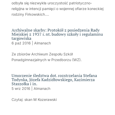
odbyła się niezwykła uroczystość patriotyczno-
religijna w intencji pamięci o wojennej ofiarze koneckiej
rodziny Firkowskich....
Archiwalne skarby: Protokół z posiedzenia Rady
Miejskiej z 1937 r. nt. budowy szkoły i regulaminu
targowiska
6 paź 2016
|
Almanach
Ze zbiorów Archiwum Zespołu Szkół
Ponadgimnazjalnych w Przedborzu (WZ).
Umorzenie śledztwa dot. rozstrzelania Stefana
Todynka, Józefa Kadzidłowskiego, Kazimierza
Staszołka i in.
5 wrz 2016
|
Almanach
Czytaj: skan M Kozerawski