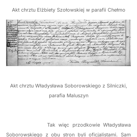
Akt chrztu Elżbiety Szołowskiej w parafii Chełmo
Akt chrztu Władysława Soborowskiego z Silniczki,
parafia Maluszyn
Tak więc przodkowie Władysława
Soborowskiego z obu stron byli oficjalistami. Sam