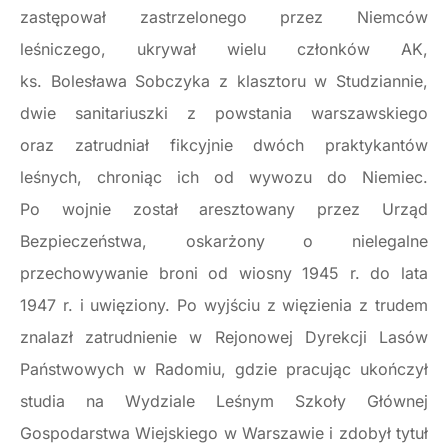
zastępował zastrzelonego przez Niemców
leśniczego, ukrywał wielu członków AK,
ks. Bolesława Sobczyka z klasztoru w Studziannie,
dwie sanitariuszki z powstania warszawskiego
oraz zatrudniał fikcyjnie dwóch praktykantów
leśnych, chroniąc ich od wywozu do Niemiec.
Po wojnie został aresztowany przez Urząd
Bezpieczeństwa, oskarżony o nielegalne
przechowywanie broni od wiosny 1945 r. do lata
1947 r. i uwięziony. Po wyjściu z więzienia z trudem
znalazł zatrudnienie w Rejonowej Dyrekcji Lasów
Państwowych w Radomiu, gdzie pracując ukończył
studia na Wydziale Leśnym Szkoły Głównej
Gospodarstwa Wiejskiego w Warszawie i zdobył tytuł