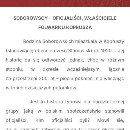
SOBOROWSCY – OFICJALIŚCI, WŁAŚCICIELE
FOLWARKU KOPRUSZA
Rodzina Soborowskich mieszkała w Kopruszy
(stanowiącej obecnie część Stanowisk) od 1920 r. Jej
historię da się odtworzyć jednak, choć w różnym
stopniu, w okresie wcześniejszym, łącznie
na przestrzeni 200 lat – pięciu pokoleń, nie wliczając
w to ich dzisiejszych potomków.
Jest to historia typowa dla bardzo licznej
grupy, jaką w polskim społeczeństwie stanowili
oficjaliści. Kim oficjaliści byli? Mówi się,
że w czasach zaborów grupa ta liczyła około pół