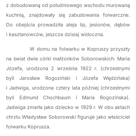
z dobudowaną od południowego wschodu murowaną
kuchnią, znajdowały się zabudowania folwarczne.
Do obejścia prowadziła aleja lip, jesionów, dębów
i kasztanowców, jeszcze dzisiaj widoczna.
W domu na folwarku w Kopruszy przyszły
na świat dwie córki małżonków Soborowskich: Maria
Józefa, urodzona 2 września 1922 r. (chrzestnymi
byli Jarosław Rogoziński i Józefa Wędzińska)
i Jadwiga, urodzona cztery lata później (chrzestnymi
byli Edmund Chochbaum i Maria Rogozińska).
Jadwiga zmarła jako dziecko w 1929 r. W obu aktach
chrztu Władysław Soborowski figuruje jako właściciel
folwarku Koprusza.