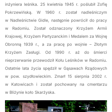
inżyniera leśnika. 25 kwietnia 1945 r. poślubił Zofię
Pokrzewińską. W 1960 r. został nadleśniczym
w Nadleśnictwie Gidle, następnie powrócił do pracy
w Radomiu. Został odznaczony Krzyżem Armii
Krajowej, Krzyżem Partyzanckim i Medalem za Wojnę
Obronną 1939 r., a za pracę po wojnie – Złotym
Krzyżem Zasługi. Od 1990 r. aż do śmierci
nieprzerwanie przewodził Kołu Leśników w Radomiu.
Ostatnie lata życia spędził w Gąsawach Rządowych
w pow. szydłowieckim. Zmarł 15 sierpnia 2002 r.
w Katowicach i został pochowany na cmentarzu
w Bliżynie koło Skarżyska.