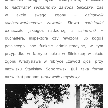
to
nadziratiel sacharnowo zawoda Silniczka,
zaś
w akcie swego zgonu –
czinownik
sacharowariennowo zawoda
. Słowo
nadziratiel
oznaczało jakiegoś nadzorcę, a
czinownik
–
buchaltera, inspektora czy rewizora lub kogoś
pełniącego inne funkcje administracyjne, w tym
przypadku w fabryce cukru w Silniczce; w akcie
zgonu Władysława w rubryce „zawód ojca” przy
nazwisku Stanisław Soborowski (już taka forma
nazwiska) podano:
pracownik umysłowy
.