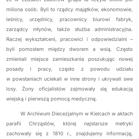
miliona osób. Byli to rządcy majątków, ekonomowie,
leśnicy, urzędnicy, pracownicy biurowi fabryk,
zarządcy młynów, także służba administracyjna.
Raczej wykształceni, pracowici i odpowiedzialni –
byli pomostem między dworem a wsią. Często
zmieniali miejsce zamieszkania poszukując nowej
posady i pracy, często z powodu udziału
w powstaniach uciekali w inne strony i ukrywali swe
losy. Żony oficjalistów zajmowały się edukacją
wiejską i pierwszą pomocą medyczną.
W Archiwum Diecezjalnym w Kielcach w aktach
parafii Chrząstów, której najstarsze metryki
zachowały się z 1810 r., znajdujemy informację,