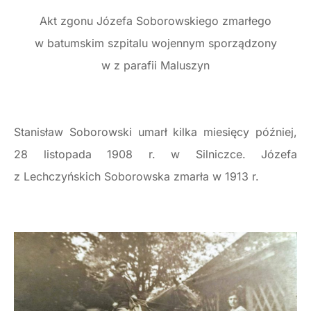
Akt zgonu Józefa Soborowskiego zmarłego
w batumskim szpitalu wojennym sporządzony
w z parafii Maluszyn
Stanisław Soborowski umarł kilka miesięcy później,
28 listopada 1908 r. w Silniczce. Józefa
z Lechczyńskich Soborowska zmarła w 1913 r.