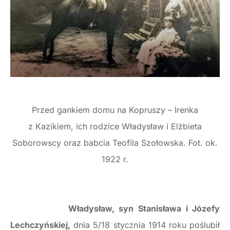
Przed gankiem domu na Kopruszy – Irenka
z Kazikiem, ich rodzice Władysław i Elżbieta
Soborowscy oraz babcia Teofila Szołowska. Fot. ok.
1922 r.
Władysław, syn
Stanisława i Józefy
Lechczyńskiej,
dnia 5/18 stycznia 1914 roku poślubił