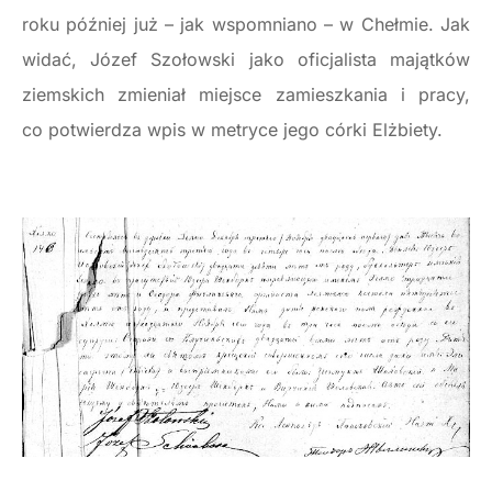
roku później już – jak wspomniano – w Chełmie. Jak
widać, Józef Szołowski jako oficjalista majątków
ziemskich zmieniał miejsce zamieszkania i pracy,
co potwierdza wpis w metryce jego córki Elżbiety.