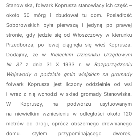
Stanowiska, folwark Koprusza stanowiący ich część –
około 50 mórg i zbudował tu dom. Posiadłość
Soborowskich była pierwszą i jedyną po prawej
stronie, gdy jedzie się od Włoszczowy w kierunku
Przedborza, po lewej ciągnęła się wieś Koprusza.
Dodajmy, że w
Kieleckim Dzienniku Urzędowym
Nr 37
z dnia 31 X 1933 r. w
Rozporządzeniu
Wojewody o podziale gmin wiejskich na gromady
folwark Koprusza jest liczony oddzielnie od wsi
i wraz z nią wchodzi w skład gromady Stanowiska.
W Kopruszy, na podwórzu usytuowanym
na niewielkim wzniesieniu w odległości około 120
metrów od drogi, oprócz obszernego drewnianego
domu, stylem przypominającego dworek,