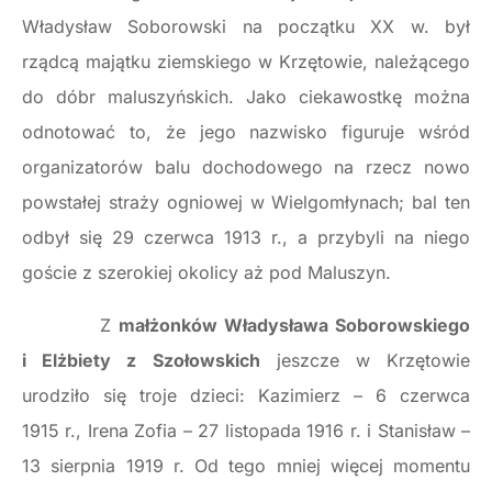
Władysław Soborowski na początku XX w. był
rządcą majątku ziemskiego w Krzętowie, należącego
do dóbr maluszyńskich. Jako ciekawostkę można
odnotować to, że jego nazwisko figuruje wśród
organizatorów balu dochodowego na rzecz nowo
powstałej straży ogniowej w Wielgomłynach; bal ten
odbył się 29 czerwca 1913 r., a przybyli na niego
goście z szerokiej okolicy aż pod Maluszyn.
Z
małżonków Władysława Soborowskiego
i Elżbiety z Szołowskich
jeszcze w Krzętowie
urodziło się troje dzieci: Kazimierz – 6 czerwca
1915 r., Irena Zofia – 27 listopada 1916 r. i Stanisław –
13 sierpnia 1919 r. Od tego mniej więcej momentu