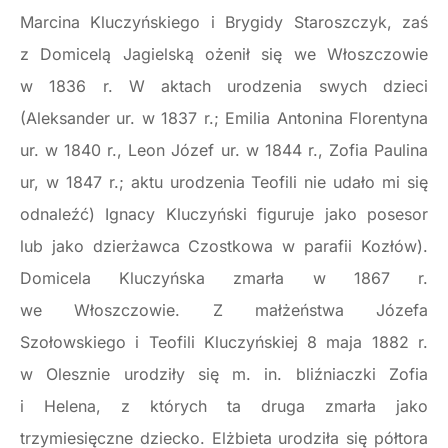
Marcina Kluczyńskiego i Brygidy Staroszczyk, zaś
z Domicelą Jagielską ożenił się we Włoszczowie
w 1836 r. W aktach urodzenia swych dzieci
(Aleksander ur. w 1837 r.; Emilia Antonina Florentyna
ur. w 1840 r., Leon Józef ur. w 1844 r., Zofia Paulina
ur, w 1847 r.; aktu urodzenia Teofili nie udało mi się
odnaleźć) Ignacy Kluczyński figuruje jako posesor
lub jako dzierżawca Czostkowa w parafii Kozłów).
Domicela Kluczyńska zmarła w 1867 r.
we Włoszczowie. Z małżeństwa Józefa
Szołowskiego i Teofili Kluczyńskiej 8 maja 1882 r.
w Olesznie urodziły się m. in. bliźniaczki Zofia
i Helena, z których ta druga zmarła jako
trzymiesięczne dziecko. Elżbieta urodziła się półtora