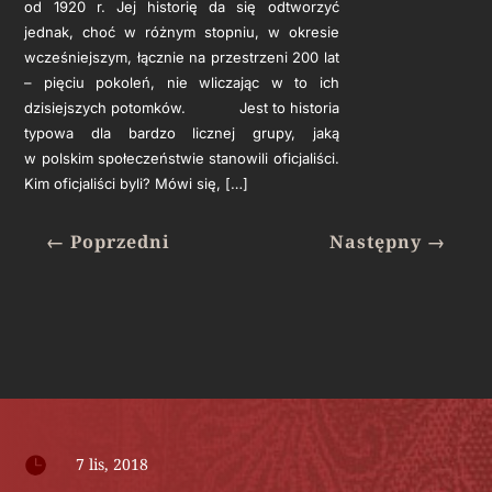
od 1920 r. Jej historię da się odtworzyć
jednak, choć w różnym stopniu, w okresie
wcześniejszym, łącznie na przestrzeni 200 lat
– pięciu pokoleń, nie wliczając w to ich
dzisiejszych potomków. Jest to historia
typowa dla bardzo licznej grupy, jaką
w polskim społeczeństwie stanowili oficjaliści.
Kim oficjaliści byli? Mówi się, […]
←
Poprzedni
Następny
→

7 lis, 2018