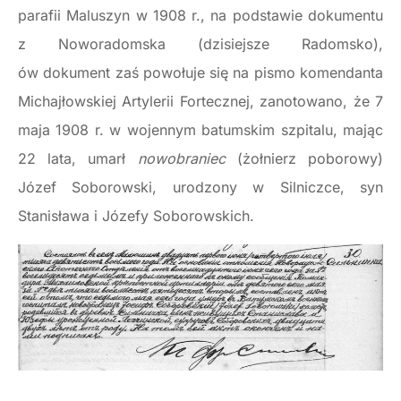
parafii Maluszyn w 1908 r., na podstawie dokumentu
z Noworadomska (dzisiejsze Radomsko),
ów dokument zaś powołuje się na pismo komendanta
Michajłowskiej Artylerii Fortecznej, zanotowano, że 7
maja 1908 r. w wojennym batumskim szpitalu, mając
22 lata, umarł
nowobraniec
(żołnierz poborowy)
Józef Soborowski, urodzony w Silniczce, syn
Stanisława i Józefy Soborowskich.