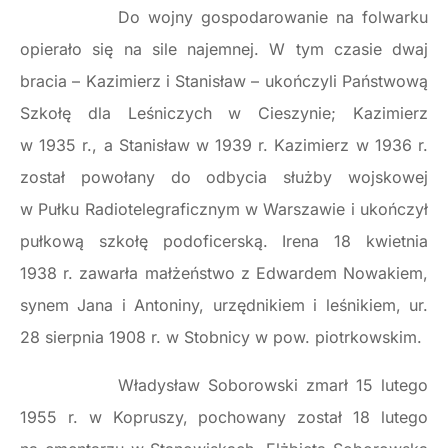
Do wojny gospodarowanie na folwarku
opierało się na sile najemnej. W tym czasie dwaj
bracia – Kazimierz i Stanisław – ukończyli Państwową
Szkołę dla Leśniczych w Cieszynie; Kazimierz
w 1935 r., a Stanisław w 1939 r. Kazimierz w 1936 r.
został powołany do odbycia służby wojskowej
w Pułku Radiotelegraficznym w Warszawie i ukończył
pułkową szkołę podoficerską. Irena 18 kwietnia
1938 r. zawarła małżeństwo z Edwardem Nowakiem,
synem Jana i Antoniny, urzędnikiem i leśnikiem, ur.
28 sierpnia 1908 r. w Stobnicy w pow. piotrkowskim.
Władysław Soborowski zmarł 15 lutego
1955 r. w Kopruszy, pochowany został 18 lutego