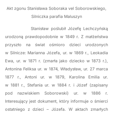
Akt zgonu Stanisława Soboraka vel Soborowskiego,
Silniczka parafia Maluszyn
Stanisław poślubił Józefę Lechczyńską
urodzoną prawdopodobnie w 1849 r. Z małżeństwa
przyszło na świat ośmioro dzieci urodzonych
w Silnicze: Marianna Józefa, ur. w 1869 r., Leokadia
Ewa, ur. w 1871 r. (zmarła jako dziecko w 1873 r.),
Antonina Feliksa ur. w 1874, Władysław, ur. 27 marca
1877 r., Antoni ur. w 1879, Karolina Emilia ur.
w 1881 r., Stefania ur. w 1884 r. i Józef (zapisany
pod nazwiskiem Soborowski) ur. w 1886 r.
Interesujący jest dokument, który informuje o śmierci
ostatniego z dzieci – Józefa. W aktach zmarłych