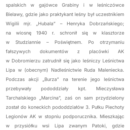
spalskich w gajówce Grabiny i w leśniczówce
Bielawy, gdzie jako praktykant leśny był uczestnikiem
Wigilii mjr. „Hubala” – Henryka Dobrzańskiego;
na wiosnę 1940 r. schronił się w klasztorze
w Studziannie – Poświętnem. Po otrzymaniu
fałszywych dokumentów z placówki AK
w Dobromierzu zatrudnił się jako leśniczy Leśnictwa
Lipa w (obecnym) Nadleśnictwie Ruda Maleniecka.
Podczas akcji „Burza” na terenie jego leśnictwa
przebywały pododdziały kpt. Mieczysława
Tarchalskiego „Marcina”, zaś on sam przydzielony
został do koneckich pododdziałów 3. Pułku Piechoty
Legionów AK w stopniu podporucznika. Mieszkając
w przysiółku wsi Lipa zwanym Patoki, gdzie