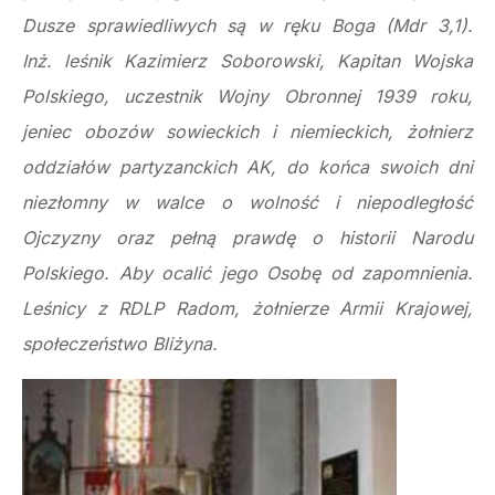
Dusze sprawiedliwych są w ręku Boga (Mdr 3,1).
Inż. leśnik Kazimierz Soborowski, Kapitan Wojska
Polskiego, uczestnik Wojny Obronnej 1939 roku,
jeniec obozów sowieckich i niemieckich, żołnierz
oddziałów partyzanckich AK, do końca swoich dni
niezłomny w walce o wolność i niepodległość
Ojczyzny oraz pełną prawdę o historii Narodu
Polskiego. Aby ocalić jego Osobę od zapomnienia.
Leśnicy z RDLP Radom, żołnierze Armii Krajowej,
społeczeństwo Bliżyna.