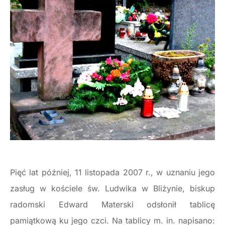
Pięć lat później, 11 listopada 2007 r., w uznaniu jego
zasług w kościele św. Ludwika w Bliżynie, biskup
radomski Edward Materski odsłonił tablicę
pamiątkową ku jego czci. Na tablicy m. in. napisano: