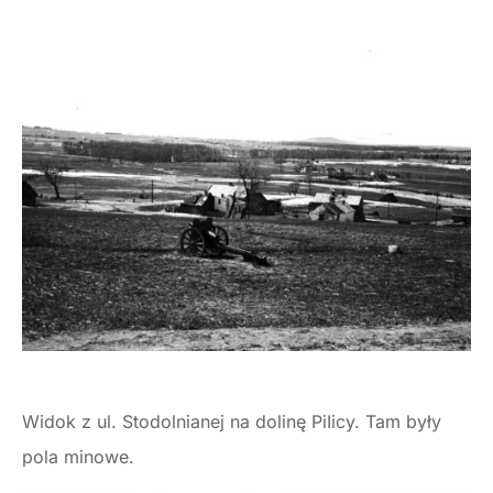
Widok z ul. Stodolnianej na dolinę PiIicy. Tam były
pola minowe.