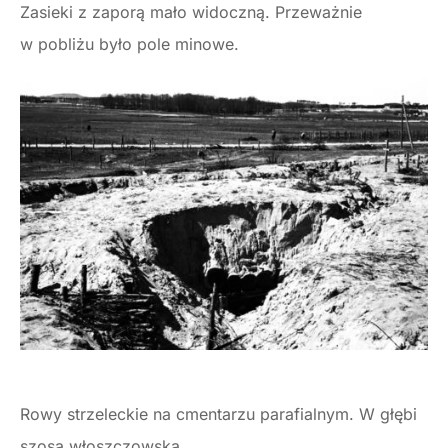
Zasieki z zaporą mało widoczną. Przeważnie
w pobliżu było pole minowe.
Rowy strzeleckie na cmentarzu parafialnym. W głębi
szosa włoszczowska.