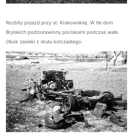
Rozbity pojazd przy ul. Krakowskiej. W tle dom
Brylskich podziurawiony pociskami podczas walk.
Obok zasieki z drutu kolczastego.