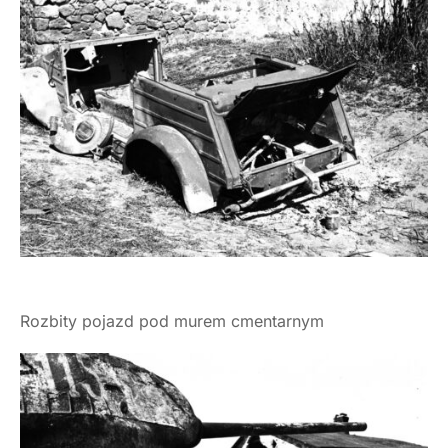
Rozbity pojazd pod murem cmentarnym