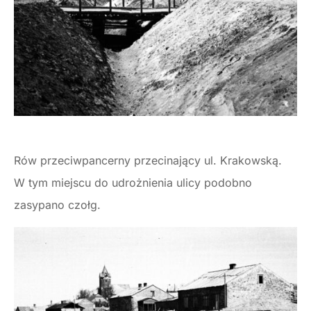
Rów przeciwpancerny przecinający ul. Krakowską.
W tym miejscu do udrożnienia ulicy podobno
zasypano czołg.