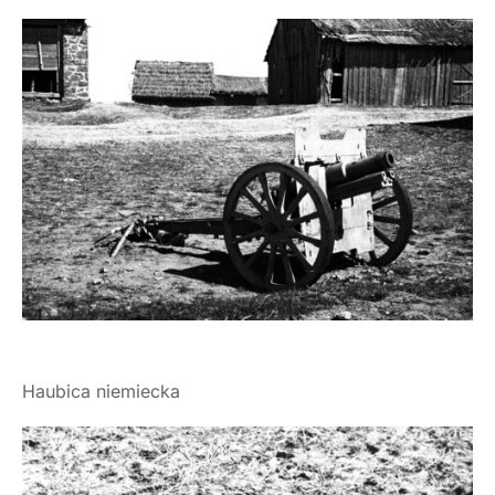
Haubica niemiecka