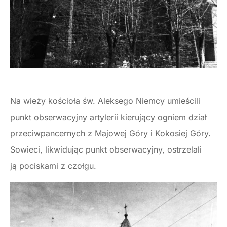
Na wieży kościoła św. Aleksego Niemcy umieścili
punkt obserwacyjny artylerii kierujący ogniem dział
przeciwpancernych z Majowej Góry i Kokosiej Góry.
Sowieci, likwidując punkt obserwacyjny, ostrzelali
ją pociskami z czołgu.