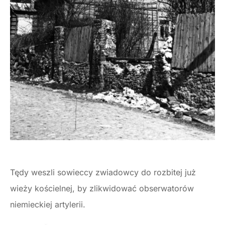
Tędy weszli sowieccy zwiadowcy do rozbitej już
wieży kościelnej, by zlikwidować obserwatorów
niemieckiej artylerii.