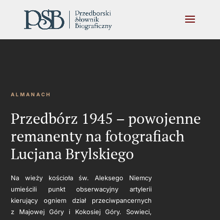
ALMANACH
Przedbórz 1945 – powojenne
remanenty na fotografiach
Lucjana Brylskiego
Na wieży kościoła św. Aleksego Niemcy
umieścili punkt obserwacyjny artylerii
kierujący ogniem dział przeciwpancernych
z Majowej Góry i Kokosiej Góry. Sowieci,