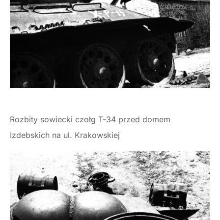
Rozbity sowiecki czołg T-34 przed domem
Izdebskich na ul. Krakowskiej