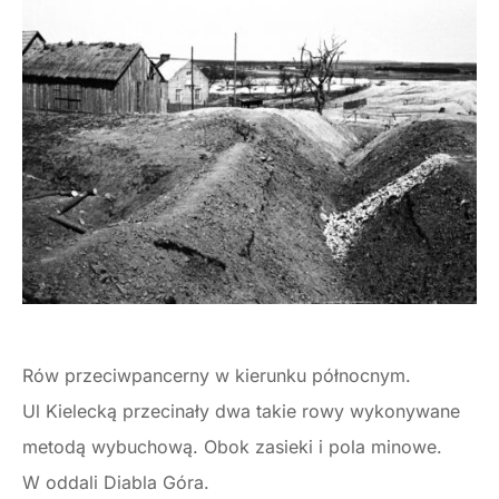
Rów przeciwpancerny w kierunku północnym.
Ul Kielecką przecinały dwa takie rowy wykonywane
metodą wybuchową. Obok zasieki i pola minowe.
W oddali Diabla Góra.