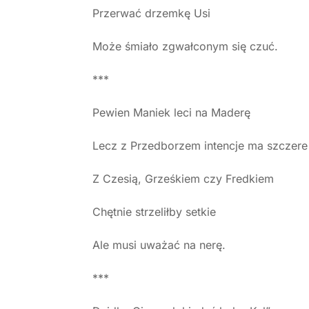
Przerwać drzemkę Usi
Może śmiało zgwałconym się czuć.
***
Pewien Maniek leci na Maderę
Lecz z Przedborzem intencje ma szczere
Z Czesią, Grześkiem czy Fredkiem
Chętnie strzeliłby setkie
Ale musi uważać na nerę.
***