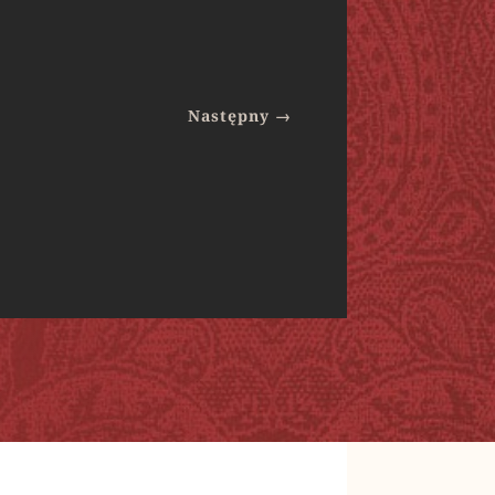
Następny
→