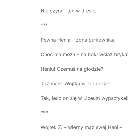
Nie czyni – ten w dresie.
***
Pewna Henia – żona pułkownika
Choć ma męża – na boki wciąż bryka!
Heniu! Czemuś na głodzie?
Toż masz Wojtka w zagrodzie
Tak, lecz on się w Liceum wypsztykał!
***
Wojtek Z. – wierny mąż swej Heni –