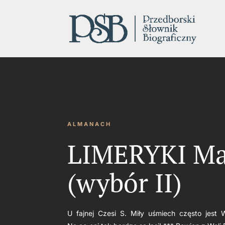
ALMANACH
LIMERYKI M
(wybór II)
U fajnej Czesi S. Miły uśmiech często jest