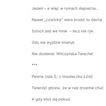
Jesień – a więc w rymach deprecha…
Nawet „czwórka” wers brudzi to decha
Szloch jest we mnie – lecz nie ryk
Gdy nie wyjdzie limeryk
Nie dostanie: Wilczyńska Terecha!
***
Pewna Usia G. z miasteczka Łódź
Twierdzi głośno, że w niej drzemie chuć
A gdy ktoś się pokusi