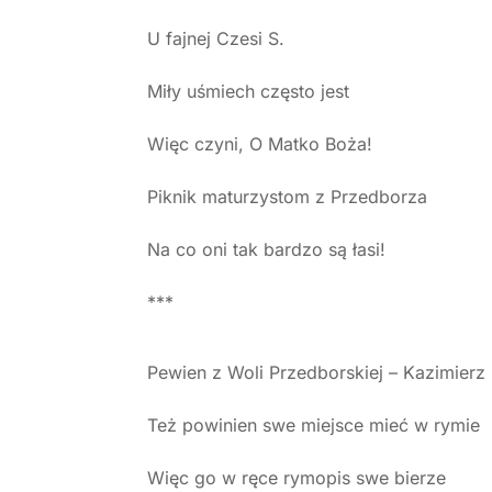
U fajnej Czesi S.
Miły uśmiech często jest
Więc czyni, O Matko Boża!
Piknik maturzystom z Przedborza
Na co oni tak bardzo są łasi!
***
Pewien z Woli Przedborskiej – Kazimierz
Też powinien swe miejsce mieć w rymie
Więc go w ręce rymopis swe bierze