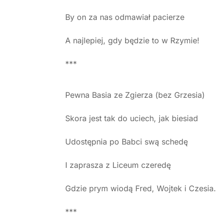
By on za nas odmawiał pacierze
A najlepiej, gdy będzie to w Rzymie!
***
Pewna Basia ze Zgierza (bez Grzesia)
Skora jest tak do uciech, jak biesiad
Udostępnia po Babci swą schedę
I zaprasza z Liceum czeredę
Gdzie prym wiodą Fred, Wojtek i Czesia.
***