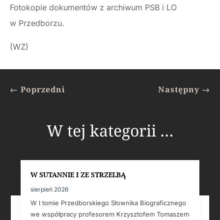
Fotokopie dokumentów z archiwum PSB i LO
w Przedborzu.
(WZ)
←
Poprzedni
Następny
→
W tej kategorii …
W SUTANNIE I ZE STRZELBĄ
sierpień 2026
W I tomie Przedborskiego Słownika Biograficznego
we współpracy profesorem Krzysztofem Tomaszem