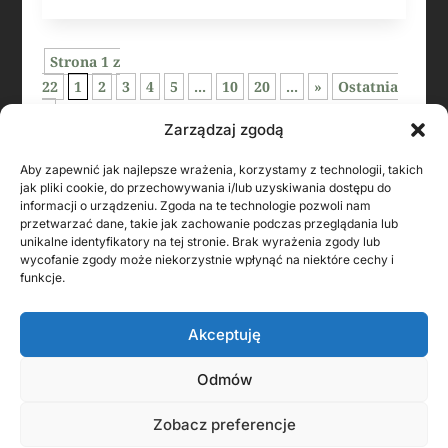
Strona 1 z
22
1
2
3
4
5
...
10
20
...
»
Ostatnia
»
Zarządzaj zgodą
Aby zapewnić jak najlepsze wrażenia, korzystamy z technologii, takich
jak pliki cookie, do przechowywania i/lub uzyskiwania dostępu do
informacji o urządzeniu. Zgoda na te technologie pozwoli nam
przetwarzać dane, takie jak zachowanie podczas przeglądania lub
unikalne identyfikatory na tej stronie. Brak wyrażenia zgody lub
wycofanie zgody może niekorzystnie wpłynąć na niektóre cechy i
funkcje.
Akceptuję
KONTAKT Z AUTOREM
Odmów
Zobacz preferencje