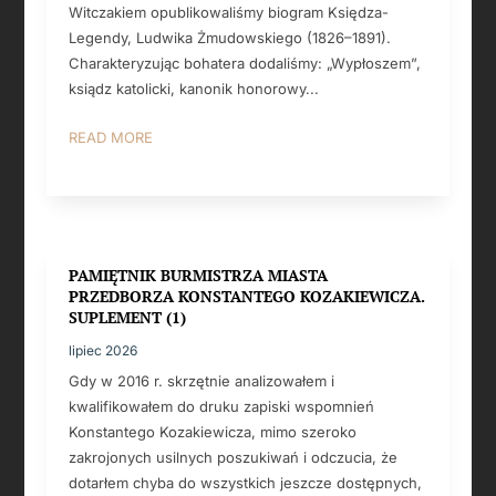
Witczakiem opublikowaliśmy biogram Księdza-
Legendy, Ludwika Żmudowskiego (1826–1891).
Charakteryzując bohatera dodaliśmy: „Wypłoszem”,
ksiądz katolicki, kanonik honorowy...
READ MORE
PAMIĘTNIK BURMISTRZA MIASTA
PRZEDBORZA KONSTANTEGO KOZAKIEWICZA.
SUPLEMENT (1)
lipiec 2026
Gdy w 2016 r. skrzętnie analizowałem i
kwalifikowałem do druku zapiski wspomnień
Konstantego Kozakiewicza, mimo szeroko
zakrojonych usilnych poszukiwań i odczucia, że
dotarłem chyba do wszystkich jeszcze dostępnych,