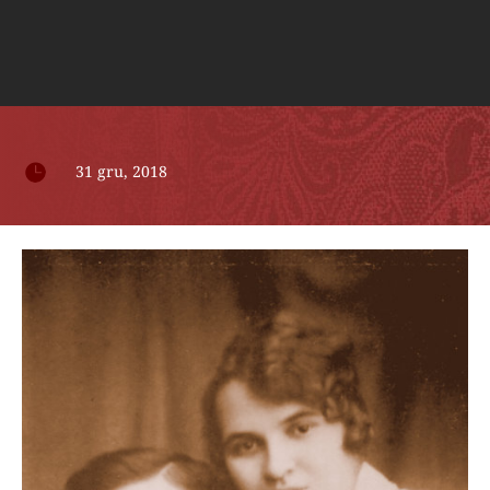

31 gru, 2018