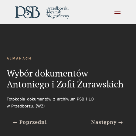
ALMANACH
Wybór dokumentów
Antoniego i Zofii Żurawskich
Fotokopie dokumentów z archiwum PSB i LO
w Przedborzu. (WZ)
←
Poprzedni
Następny
→