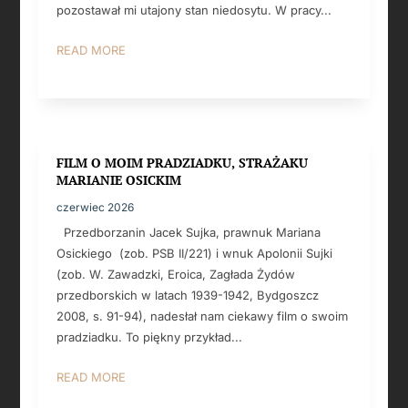
pozostawał mi utajony stan niedosytu. W pracy...
READ MORE
FILM O MOIM PRADZIADKU, STRAŻAKU
MARIANIE OSICKIM
czerwiec 2026
Przedborzanin Jacek Sujka, prawnuk Mariana
Osickiego (zob. PSB II/221) i wnuk Apolonii Sujki
(zob. W. Zawadzki, Eroica, Zagłada Żydów
przedborskich w latach 1939-1942, Bydgoszcz
2008, s. 91-94), nadesłał nam ciekawy film o swoim
pradziadku. To piękny przykład...
READ MORE