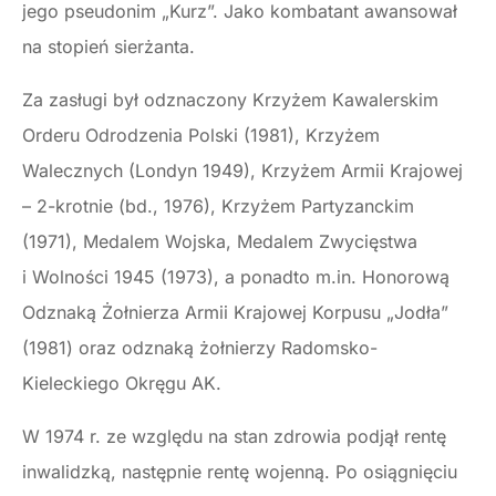
jego pseudonim „Kurz”. Jako kombatant awansował
na stopień sierżanta.
Za zasługi był odznaczony Krzyżem Kawalerskim
Orderu Odrodzenia Polski (1981), Krzyżem
Walecznych (Londyn 1949), Krzyżem Armii Krajowej
– 2-krotnie (bd., 1976), Krzyżem Partyzanckim
(1971), Medalem Wojska, Medalem Zwycięstwa
i Wolności 1945 (1973), a ponadto m.in. Honorową
Odznaką Żołnierza Armii Krajowej Korpusu „Jodła”
(1981) oraz odznaką żołnierzy Radomsko-
Kieleckiego Okręgu AK.
W 1974 r. ze względu na stan zdrowia podjął rentę
inwalidzką, następnie rentę wojenną. Po osiągnięciu