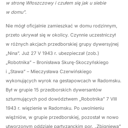
w stronę Włoszczowy i czułem się jak u siebie
w domu”
.
Nie mógł oficjalnie zamieszkać w domu rodzinnym,
przeto ukrywał się w okolicy. Czynnie uczestniczył
w różnych akcjach przedborskiej grupy dywersyjnej
„Nina”. Już 27 V 1943 r. ubezpieczał (zob.)
„Robotnika” – Bronisława Skurę-Skoczyńskiego
i „Stawa” – Mieczysława Czerwińskiego
wykonujących wyrok na gestapowcach w Radomsku.
Był w grupie 15 przedborskich dywersantów
szturmujących pod dowództwem „Robotnika” 7 VIII
1943 r. więzienie w Radomsku. Po uwolnieniu
więźniów, w grupie przedborskiej, pozostał w nowo
utworzonym oddziale partyzanckim por. „Zbigniewa”