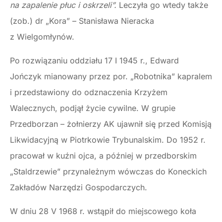
na zapalenie płuc i oskrzeli”.
Leczyła go wtedy także
(zob.) dr „Kora” – Stanisława Nieracka
z Wielgomłynów.
Po rozwiązaniu oddziału 17 I 1945 r., Edward
Jończyk mianowany przez por. „Robotnika” kapralem
i przedstawiony do odznaczenia Krzyżem
Walecznych, podjął życie cywilne. W grupie
Przedborzan – żołnierzy AK ujawnił się przed Komisją
Likwidacyjną w Piotrkowie Trybunalskim. Do 1952 r.
pracował w kuźni ojca, a później w przedborskim
„Staldrzewie” przynależnym wówczas do Koneckich
Zakładów Narzędzi Gospodarczych.
W dniu 28 V 1968 r. wstąpił do miejscowego koła