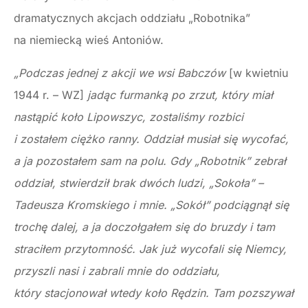
dramatycznych akcjach oddziału „Robotnika”
na niemiecką wieś Antoniów.
„Podczas jednej z akcji we wsi Babczów
[w kwietniu
1944 r. – WZ]
jadąc furmanką po zrzut, który miał
nastąpić koło Lipowszyc, zostaliśmy rozbici
i zostałem ciężko ranny. Oddział musiał się wycofać,
a ja pozostałem sam na polu. Gdy „Robotnik” zebrał
oddział, stwierdził brak dwóch ludzi, „Sokoła” –
Tadeusza Kromskiego i mnie. „Sokół” podciągnął się
trochę dalej, a ja doczołgałem się do bruzdy i tam
straciłem przytomność. Jak już wycofali się Niemcy,
przyszli nasi i zabrali mnie do oddziału,
który stacjonował wtedy koło Rędzin. Tam pozszywał