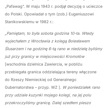
„Pafawag”. W maju 1943 r. podjął decyzję o ucieczce
do Polski. Opowiadał o tym (zob.) Eugeniuszowi
Stanikowskiemu w 1982 r.:
„Pamiętam, to była sobota godzina 10-ta. Wtedy
wyjechałem z Wrocławia z kolegą Bolesławem
Ślusarzem i na godzinę 6-tą rano w niedzielę byliśmy
już przy granicy w miejscowości Kromołów
[wschodnia dzielnica Zawiercia, w pobliżu
przebiegała granica oddzielająca tereny włączone
do Rzeszy Niemieckiej od Generalnego
Gubernatorstwa – przyp. WZ ].
W poniedziałek rano
przy udziale kuzynki mojego kolegi, na jej polu
przekroczyliśmy granicę. Dalej szedłem pieszo