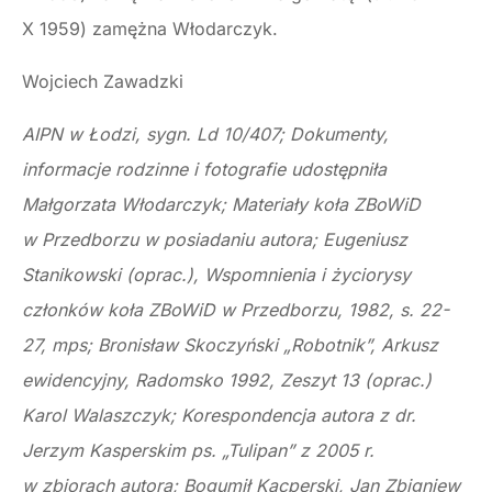
X 1959) zamężna Włodarczyk.
Wojciech Zawadzki
AIPN w Łodzi, sygn. Ld 10/407; Dokumenty,
informacje rodzinne i fotografie udostępniła
Małgorzata Włodarczyk; Materiały koła ZBoWiD
w Przedborzu w posiadaniu autora; Eugeniusz
Stanikowski (oprac.), Wspomnienia i życiorysy
członków koła ZBoWiD w Przedborzu, 1982, s. 22-
27, mps; Bronisław Skoczyński „Robotnik”, Arkusz
ewidencyjny, Radomsko 1992, Zeszyt 13 (oprac.)
Karol Walaszczyk; Korespondencja autora z dr.
Jerzym Kasperskim ps. „Tulipan” z 2005 r.
w zbiorach autora; Bogumił Kacperski, Jan Zbigniew