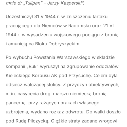
mnie dr „Tulipan” – Jerzy Kasperski”.
Uczestniczył 31 V 1944 r. w zniszczeniu tartaku
pracującego dla Niemców w Radomsku oraz 21 VI
1944 r. w wysadzeniu wojskowego pociągu z bronią
i amunicją na Bloku Dobryszyckim.
Po wybuchu Powstania Warszawskiego w składzie
kompanii „Buk” wyruszył na zgrupowanie oddziałów
Kieleckiego Korpusu AK pod Przysuchę. Celem była
odsiecz walczącej stolicy. Z przyczyn obiektywnych,
m.in. nasycenia drogi marszu niemiecką bronią
pancerną, przy rażących brakach własnego
uzbrojenia, wydano rozkaz odwrotu. Do walki doszło
pod Rudą Pilczycką. Ciężkie straty zadane wrogowi