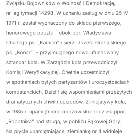
Związku Bojowników o Wolność i Demokrację,
nr legitymacji 14298. W uznaniu zasług w dniu 25 IV
1971 r. został wyznaczony do składu pierwszego,
honorowego pocztu – obok por. Władysława
Chudego ps. „Kamień” i sierż. Józefa Grabalskiego
ps. „Konar” – przyjmującego nowo ufundowany
sztandar koła. W Zarządzie koła przewodniczył
Komisji Weryfikacyjnej. Chętnie uczestniczył
w spotkaniach byłych partyzantów i uroczystościach
kombatanckich. Dzielił się wspomnieniami przeżytych
dramatycznych chwil i epizodów. Z inicjatywy koła,
w 1985 r. upamiętniono obozowisko oddziału ppor.
„Robotnika” nad strugą, w pobliżu Bąkowej Góry.
Na płycie upamiętniającej ziemiankę nr 4 widnieje