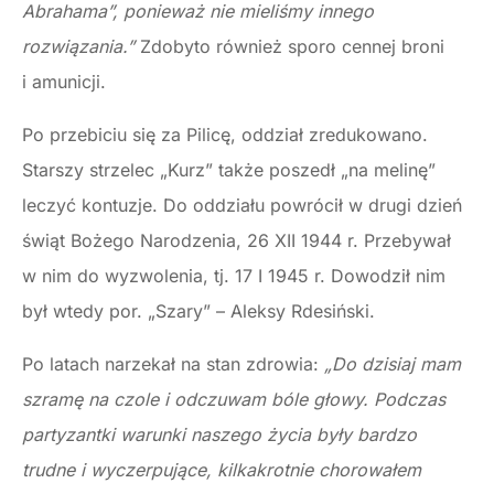
Abrahama”, ponieważ nie mieliśmy innego
rozwiązania.”
Zdobyto również sporo cennej broni
i amunicji.
Po przebiciu się za Pilicę, oddział zredukowano.
Starszy strzelec „Kurz” także poszedł „na melinę”
leczyć kontuzje. Do oddziału powrócił w drugi dzień
świąt Bożego Narodzenia, 26 XII 1944 r. Przebywał
w nim do wyzwolenia, tj. 17 I 1945 r. Dowodził nim
był wtedy por. „Szary” – Aleksy Rdesiński.
Po latach narzekał na stan zdrowia:
„Do dzisiaj mam
szramę na czole i odczuwam bóle głowy. Podczas
partyzantki warunki naszego życia były bardzo
trudne i wyczerpujące, kilkakrotnie chorowałem