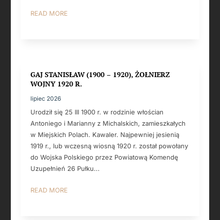
READ MORE
GAJ STANISŁAW (1900 – 1920), ŻOŁNIERZ
WOJNY 1920 R.
lipiec 2026
Urodził się 25 III 1900 r. w rodzinie włościan
Antoniego i Marianny z Michalskich, zamieszkałych
w Miejskich Polach. Kawaler. Najpewniej jesienią
1919 r., lub wczesną wiosną 1920 r. został powołany
do Wojska Polskiego przez Powiatową Komendę
Uzupełnień 26 Pułku...
READ MORE