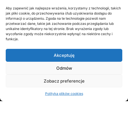
Aby zapewnić jak najlepsze wrażenia, korzystamy z technologii, takich
jak pliki cookie, do przechowywania i/lub uzyskiwania dostępu do
informacji o urządzeniu. Zgoda na te technologie pozwoli nam
przetwarzać dane, takie jak zachowanie podczas przeglądania lub
unikalne identyfikatory na tej stronie. Brak wyrażenia zgody lub
wycofanie zgody może niekorzystnie wpłynąć na niektóre cechy i
funkcje.
Akceptuję
Odmów
KONTAKT Z AUTOREM
Zobacz preferencje
Polityka plików cookies