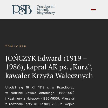
TOM IV PSB
JOŃCZYK Edward (1919 –
1986), kapral AK ps. „Kurz”,
kawaler Krzyża Walecznych
Urodził się 16 XII 1919 r. w Przedborzu
w rodzinie kowala Antoniego (1885-1951)
i Kazimiery z Nalepów (1896-1955). Mieszkał
z rodzicami przy ul. Leśnej 29. Po wojnie