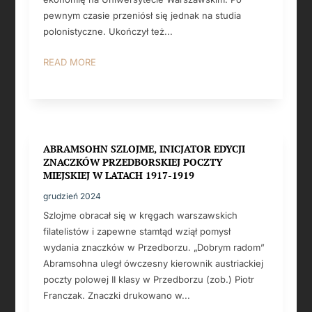
pewnym czasie przeniósł się jednak na studia
polonistyczne. Ukończył też...
READ MORE
ABRAMSOHN SZLOJME, INICJATOR EDYCJI
ZNACZKÓW PRZEDBORSKIEJ POCZTY
MIEJSKIEJ W LATACH 1917-1919
grudzień 2024
Szlojme obracał się w kręgach warszawskich
filatelistów i zapewne stamtąd wziął pomysł
wydania znaczków w Przedborzu. „Dobrym radom”
Abramsohna uległ ówczesny kierownik austriackiej
poczty polowej II klasy w Przedborzu (zob.) Piotr
Franczak. Znaczki drukowano w...