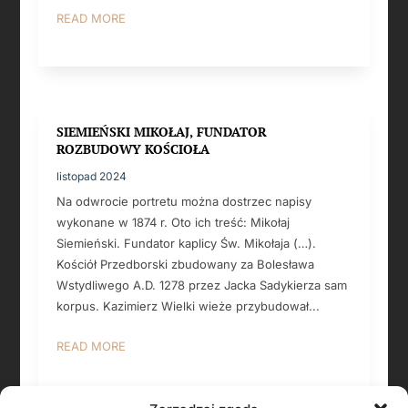
READ MORE
SIEMIEŃSKI MIKOŁAJ, FUNDATOR
ROZBUDOWY KOŚCIOŁA
listopad 2024
Na odwrocie portretu można dostrzec napisy
wykonane w 1874 r. Oto ich treść: Mikołaj
Siemieński. Fundator kaplicy Św. Mikołaja (…).
Kościół Przedborski zbudowany za Bolesława
Wstydliwego A.D. 1278 przez Jacka Sadykierza sam
korpus. Kazimierz Wielki wieże przybudował...
READ MORE