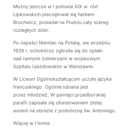
Możny jeszcze w I połowie XIX w. ród
Lipkowskich pieczętował się herbem
Brochwicz, posiadał na Podolu cały szereg
rozległych dóbr.
Po napaści Niemiec na Polskę, we wrześniu
1939 r. ochotniczo zgłosiła się do opieki
nad rannymi żołnierzami w wojskowym
Szpitalu Ujazdowskim w Warszawie.
W Liceum Ogólnokształcącym uczyła języka
francuskiego. Ogólnie lubiana jest
przez młodzież. W pamięci przedborskiej
parafii zapisała się ufundowaniem złotej
aureoli na obrazie z podobizną św. Antoniego.
Więcej w I tomie