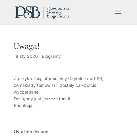
Uwaga!
18 sty 2026
|
Biogramy
Z przykrością informujemy Czytelników PSB,
że nakłady tomów I i II zostały całkowicie
wyczerpane.
Dostępny jest jeszcze tom III.
Redakcja
Ostatnio dodane