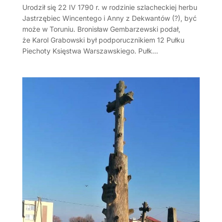
Urodził się 22 IV 1790 r. w rodzinie szlacheckiej herbu
Jastrzębiec Wincentego i Anny z Dekwantów (?), być
może w Toruniu. Bronisław Gembarzewski podał,
że Karol Grabowski był podporucznikiem 12 Pułku
Piechoty Księstwa Warszawskiego. Pułk...