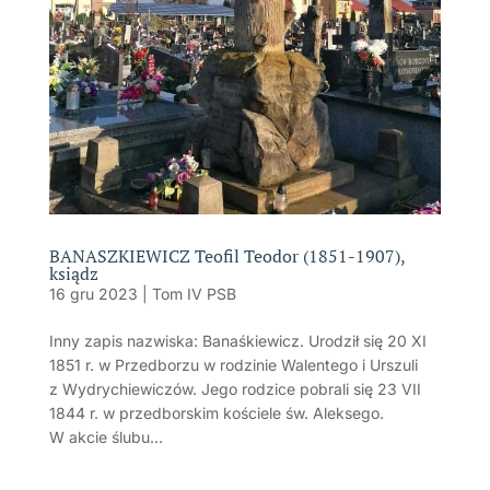
BANASZKIEWICZ Teofil Teodor (1851-1907),
ksiądz
16 gru 2023
|
Tom IV PSB
Inny zapis nazwiska: Banaśkiewicz. Urodził się 20 XI
1851 r. w Przedborzu w rodzinie Walentego i Urszuli
z Wydrychiewiczów. Jego rodzice pobrali się 23 VII
1844 r. w przedborskim kościele św. Aleksego.
W akcie ślubu...