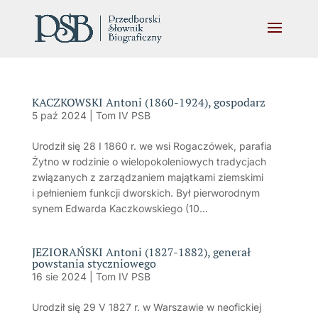
KACZKOWSKI Antoni (1860-1924), gospodarz
5 paź 2024
|
Tom IV PSB
Urodził się 28 I 1860 r. we wsi Rogaczówek, parafia
Żytno w rodzinie o wielopokoleniowych tradycjach
związanych z zarządzaniem majątkami ziemskimi
i pełnieniem funkcji dworskich. Był pierworodnym
synem Edwarda Kaczkowskiego (10...
JEZIORAŃSKI Antoni (1827-1882), generał
powstania styczniowego
16 sie 2024
|
Tom IV PSB
Urodził się 29 V 1827 r. w Warszawie w neofickiej