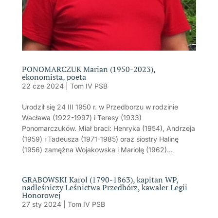
PONOMARCZUK Marian (1950-2023),
ekonomista, poeta
22 cze 2024
|
Tom IV PSB
Urodził się 24 III 1950 r. w Przedborzu w rodzinie
Wacława (1922-1997) i Teresy (1933)
Ponomarczuków. Miał braci: Henryka (1954), Andrzeja
(1959) i Tadeusza (1971-1985) oraz siostry Halinę
(1956) zamężna Wojakowska i Mariolę (1962)...
GRABOWSKI Karol (1790-1863), kapitan WP,
nadleśniczy Leśnictwa Przedbórz, kawaler Legii
Honorowej
27 sty 2024
|
Tom IV PSB