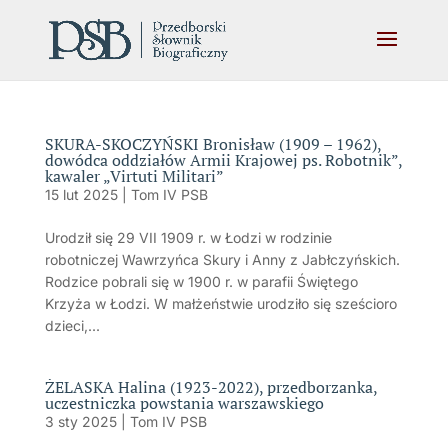
SKURA-SKOCZYŃSKI Bronisław (1909 – 1962),
dowódca oddziałów Armii Krajowej ps. Robotnik”,
kawaler „Virtuti Militari”
15 lut 2025
|
Tom IV PSB
Urodził się 29 VII 1909 r. w Łodzi w rodzinie
robotniczej Wawrzyńca Skury i Anny z Jabłczyńskich.
Rodzice pobrali się w 1900 r. w parafii Świętego
Krzyża w Łodzi. W małżeństwie urodziło się sześcioro
dzieci,...
ŻELASKA Halina (1923-2022), przedborzanka,
uczestniczka powstania warszawskiego
3 sty 2025
|
Tom IV PSB