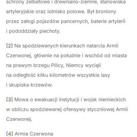
schrony żelbetowe i drewniano-ziemne, stanowiska
artyleryjskie oraz lotnisko polowe. Był broniony
przez załogi pojazdów pancernych, baterie artylerii
i pododdziały piechoty.
[2]
Na spodziewanych kierunkach natarcia Armii
Czerwonej, głównie na południe i wschód od miasta
na prawym brzegu Pilicy, Niemcy wycięli
na odległość kilku kilometrów wszystkie lasy
i skupiska krzewów.
[3]
Mowa o ewakuacji instytucji i wojsk niemieckich
w obliczu spodziewanej ofensywy styczniowej Armii
Czerwonej.
[4]
Armia Czerwona