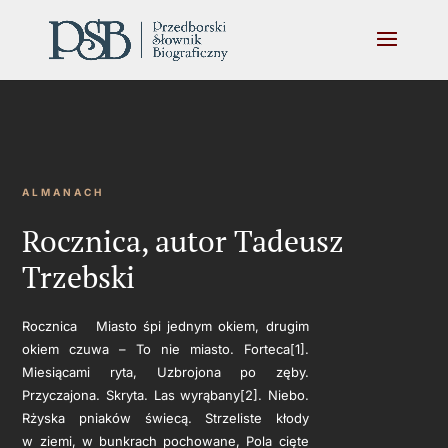
ALMANACH
Rocznica, autor Tadeusz
Trzebski
Rocznica Miasto śpi jednym okiem, drugim
okiem czuwa – To nie miasto. Forteca[1].
Miesiącami ryta, Uzbrojona po zęby.
Przyczajona. Skryta. Las wyrąbany[2]. Niebo.
Rżyska pniaków świecą. Strzeliste kłody
w ziemi, w bunkrach pochowane, Pola cięte