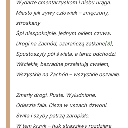
Wydarte cmentarzyskom i niebu urąga.
Miasto jak żywy człowiek – zmęczony,
stroskany
Śpi niespokojnie, jednym okiem czuwa
.
Drogi na Zachód, szarańczą zatkane
[3]
,
Spustoszyły pół świata, a teraz odchodzi.
Wściekłe, bezradne przelatują cwałem,
Wszystkie na Zachód – wszystkie oszalałe.
Zmarły drogi. Puste. Wyludnione.
Odeszła fala. Cisza w uszach dzwoni.
Świta i szyby patrzą zaropiałe.
W tem krzyk – huk straszliwy rozdziera