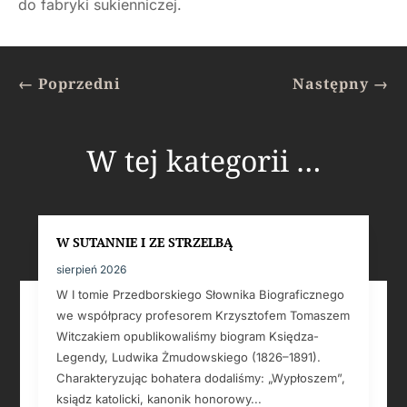
do fabryki sukienniczej.
←
Poprzedni
Następny
→
W tej kategorii …
W SUTANNIE I ZE STRZELBĄ
sierpień 2026
W I tomie Przedborskiego Słownika Biograficznego
we współpracy profesorem Krzysztofem Tomaszem
Witczakiem opublikowaliśmy biogram Księdza-
Legendy, Ludwika Żmudowskiego (1826–1891).
Charakteryzując bohatera dodaliśmy: „Wypłoszem”,
ksiądz katolicki, kanonik honorowy...