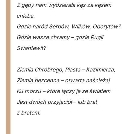
Z gęby nam wydzierała kęs za kęsem
chleba.
Gdzie naród Serbów, Wilków, Oborytów?
Gdzie wasze chramy – gdzie Rugii
Swantewit?
Ziemia Chrobrego, Piasta – Kazimierza,
Ziemia bezcenna – otwarta naścieżaj
Ku morzu – które łączy je ze światem
Jest dwóch przyjaciół – lub brat
z bratem.