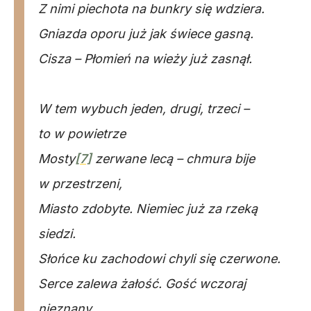
Z nimi piechota na bunkry się wdziera.
Gniazda oporu już jak świece gasną.
Cisza – Płomień na wieży już zasnął.
W tem wybuch jeden, drugi, trzeci –
to w powietrze
Mosty
[7]
zerwane lecą – chmura bije
w przestrzeni,
Miasto zdobyte. Niemiec już za rzeką
siedzi.
Słońce ku zachodowi chyli się czerwone.
Serce zalewa żałość. Gość wczoraj
nieznany