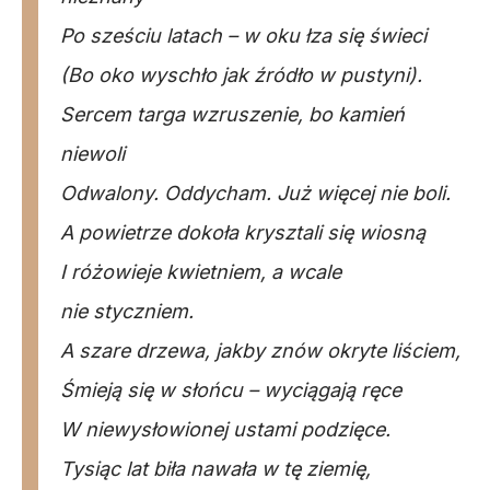
Po sześciu latach – w oku łza się świeci
(Bo oko wyschło jak źródło w pustyni).
Sercem targa wzruszenie, bo kamień
niewoli
Odwalony. Oddycham. Już więcej nie boli.
A powietrze dokoła krysztali się wiosną
I różowieje kwietniem, a wcale
nie styczniem.
A szare drzewa, jakby znów okryte liściem,
Śmieją się w słońcu – wyciągają ręce
W niewysłowionej ustami podzięce.
Tysiąc lat biła nawała w tę ziemię,