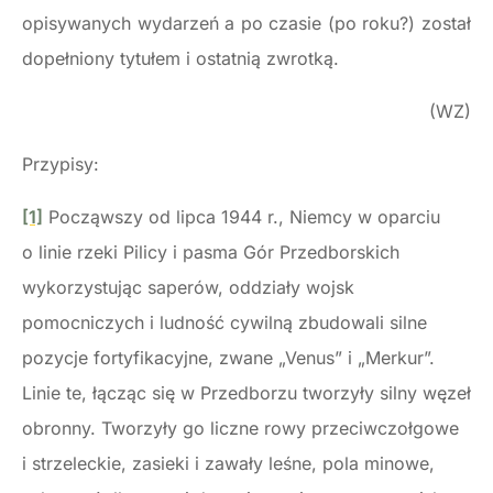
opisywanych wydarzeń a po czasie (po roku?) został
dopełniony tytułem i ostatnią zwrotką.
(WZ)
Przypisy:
[1]
Począwszy od lipca 1944 r., Niemcy w oparciu
o linie rzeki Pilicy i pasma Gór Przedborskich
wykorzystując saperów, oddziały wojsk
pomocniczych i ludność cywilną zbudowali silne
pozycje fortyfikacyjne, zwane „Venus” i „Merkur”.
Linie te, łącząc się w Przedborzu tworzyły silny węzeł
obronny. Tworzyły go liczne rowy przeciwczołgowe
i strzeleckie, zasieki i zawały leśne, pola minowe,