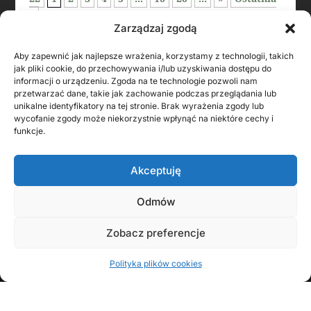
»
Zarządzaj zgodą
Aby zapewnić jak najlepsze wrażenia, korzystamy z technologii, takich
jak pliki cookie, do przechowywania i/lub uzyskiwania dostępu do
informacji o urządzeniu. Zgoda na te technologie pozwoli nam
przetwarzać dane, takie jak zachowanie podczas przeglądania lub
unikalne identyfikatory na tej stronie. Brak wyrażenia zgody lub
wycofanie zgody może niekorzystnie wpłynąć na niektóre cechy i
funkcje.
Akceptuję
KONTAKT Z AUTOREM
Odmów
Zobacz preferencje
Polityka plików cookies