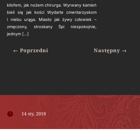
kilofem, jak nożem chirurga. Wyrwany kamień
bieli się jak kości Wydarte cmentarzyskom
i niebu urąga. Miasto jak żywy człowiek –
zmęczony, stroskany Śpi niespokojnie,
jednym […]
←
Poprzedni
Następny
→

14 sty, 2018