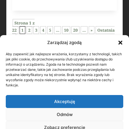
Strona 1 z
22
1
2
3
4
5
...
10
20
...
»
Ostatnia
»
Zarządzaj zgodą
Aby zapewnić jak najlepsze wrażenia, korzystamy z technologii, takich
jak pliki cookie, do przechowywania i/lub uzyskiwania dostępu do
informacji o urządzeniu. Zgoda na te technologie pozwoli nam
przetwarzać dane, takie jak zachowanie podczas przeglądania lub
unikalne identyfikatory na tej stronie. Brak wyrażenia zgody lub
wycofanie zgody może niekorzystnie wpłynąć na niektóre cechy i
funkcje.
Akceptuję
KONTAKT Z AUTOREM
Odmów
Zobacz preferencje