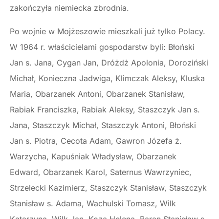
zakończyła niemiecka zbrodnia.
Po wojnie w Mojżeszowie mieszkali już tylko Polacy.
W 1964 r. właścicielami gospodarstw byli: Błoński
Jan s. Jana, Cygan Jan, Dróżdż Apolonia, Doroziński
Michał, Konieczna Jadwiga, Klimczak Aleksy, Kluska
Maria, Obarzanek Antoni, Obarzanek Stanisław,
Rabiak Franciszka, Rabiak Aleksy, Staszczyk Jan s.
Jana, Staszczyk Michał, Staszczyk Antoni, Błoński
Jan s. Piotra, Cecota Adam, Gawron Józefa ż.
Warzycha, Kapuśniak Władysław, Obarzanek
Edward, Obarzanek Karol, Saternus Wawrzyniec,
Strzelecki Kazimierz, Staszczyk Stanisław, Staszczyk
Stanisław s. Adama, Wachulski Tomasz, Wilk