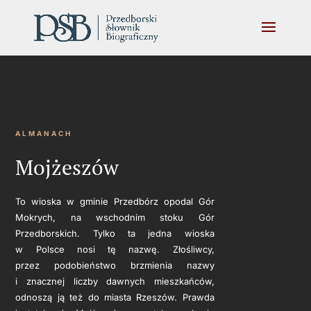
ALMANACH
Mojżeszów
To wioska w gminie Przedbórz opodal Gór
Mokrych, na wschodnim stoku Gór
Przedborskich. Tylko ta jedna wioska
w Polsce nosi tę nazwę. Złośliwcy,
przez podobieństwo brzmienia nazwy
i znacznej liczby dawnych mieszkańców,
odnoszą ją też do miasta Rzeszów. Prawda