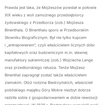
Prawda jest taka, że Mojżeszów powstał w połowie
XIX wieku z woli zamożnego przedsiębiorcy
żydowskiego z Przedborza (zob.) Mojżesza
Binenthala. O Binenthalu sporo w Przedborskim
Słowniku Biograficznym. Był nie tylko kupcem
i „entreprenerem”, czyli właścicielem licznych dóbr
kapitałowych oraz budowniczym m.in. sławnej
manufaktury sukienniczej (zob.) Wojciecha Lange
oraz przedborskiego ratusza. Tenże Mojżesz
Binenthal zapragnął zostać także właścicielem
ziemskim. Otóż rodzina Biedrzyńskich, właścicieli
pobliskiego majątku Góry Mokre niezbyt dobrze
radziła sobie z gospodarowaniem w dobie rewolucji