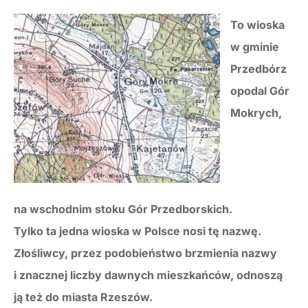
To wioska
w gminie
Przedbórz
opodal Gór
Mokrych,
na wschodnim stoku Gór Przedborskich.
Tylko ta jedna wioska w Polsce nosi tę nazwę.
Złośliwcy, przez podobieństwo brzmienia nazwy
i znacznej liczby dawnych mieszkańców, odnoszą
ją też do miasta Rzeszów.