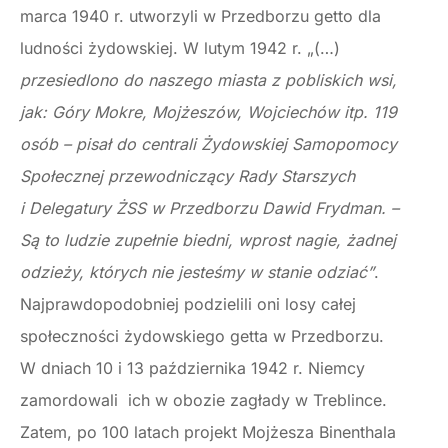
marca 1940 r. utworzyli w Przedborzu getto dla
ludności żydowskiej. W lutym 1942 r. „(…)
przesiedlono do naszego miasta z pobliskich wsi,
jak: Góry Mokre, Mojżeszów, Wojciechów itp. 119
osób – pisał do centrali Żydowskiej Samopomocy
Społecznej przewodniczący Rady Starszych
i Delegatury ŻSS w Przedborzu Dawid Frydman. –
Są to ludzie zupełnie biedni, wprost nagie, żadnej
odzieży, których nie jesteśmy w stanie odziać”
.
Najprawdopodobniej podzielili oni losy całej
społeczności żydowskiego getta w Przedborzu.
W dniach 10 i 13 października 1942 r. Niemcy
zamordowali ich w obozie zagłady w Treblince.
Zatem, po 100 latach projekt Mojżesza Binenthala