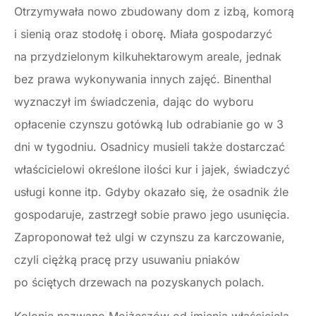
Otrzymywała nowo zbudowany dom z izbą, komorą
i sienią oraz stodołę i oborę. Miała gospodarzyć
na przydzielonym kilkuhektarowym areale, jednak
bez prawa wykonywania innych zajęć. Binenthal
wyznaczył im świadczenia, dając do wyboru
opłacenie czynszu gotówką lub odrabianie go w 3
dni w tygodniu. Osadnicy musieli także dostarczać
właścicielowi określone ilości kur i jajek, świadczyć
usługi konne itp. Gdyby okazało się, że osadnik źle
gospodaruje, zastrzegł sobie prawo jego usunięcia.
Zaproponował też ulgi w czynszu za karczowanie,
czyli ciężką pracę przy usuwaniu pniaków
po ściętych drzewach na pozyskanych polach.