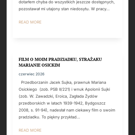
dotarłem chyba do wszystkich jeszcze dostępnych,
pozostawał mi utajony stan niedosytu. W pracy...
READ MORE
FILM O MOIM PRADZIADKU, STRAŻAKU
MARIANIE OSICKIM
czerwiec 2026
Przedborzanin Jacek Sujka, prawnuk Mariana
Osickiego (zob. PSB II/221) i wnuk Apolonii Sujki
(zob. W. Zawadzki, Eroica, Zagłada Żydów
przedborskich w latach 1939-1942, Bydgoszcz
2008, s. 91-94), nadesłał nam ciekawy film o swoim
pradziadku. To piękny przykład...
READ MORE