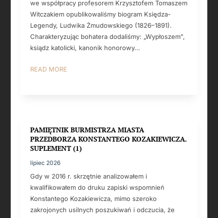
we współpracy profesorem Krzysztofem Tomaszem
Witczakiem opublikowaliśmy biogram Księdza-
Legendy, Ludwika Żmudowskiego (1826–1891).
Charakteryzując bohatera dodaliśmy: „Wypłoszem”,
ksiądz katolicki, kanonik honorowy...
READ MORE
PAMIĘTNIK BURMISTRZA MIASTA
PRZEDBORZA KONSTANTEGO KOZAKIEWICZA.
SUPLEMENT (1)
lipiec 2026
Gdy w 2016 r. skrzętnie analizowałem i
kwalifikowałem do druku zapiski wspomnień
Konstantego Kozakiewicza, mimo szeroko
zakrojonych usilnych poszukiwań i odczucia, że