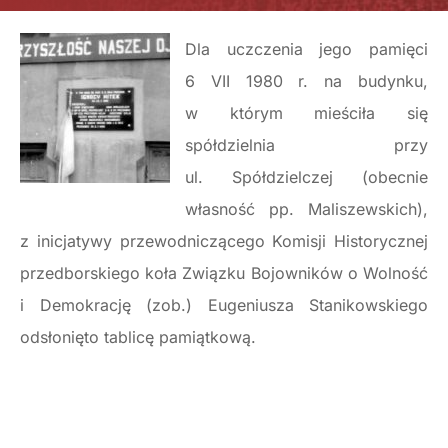
Dla uczczenia jego pamięci
6 VII 1980 r. na budynku,
w którym mieściła się
spółdzielnia przy
ul. Spółdzielczej (obecnie
własność pp. Maliszewskich),
z inicjatywy przewodniczącego Komisji Historycznej
przedborskiego koła Związku Bojowników o Wolność
i Demokrację (zob.) Eugeniusza Stanikowskiego
odsłonięto tablicę pamiątkową.