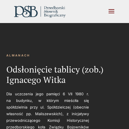
ALMANACH
Odsłonięcie tablicy (zob.)
Ignacego Witka
Dla uczczenia jego pamięci 6 VII 1980 r.
na budynku, w którym mieściła się
spółdzielnia przy ul. Spółdzielczej (obecnie
własność pp. Maliszewskich), z inicjatywy
przewodniczącego Komisji Historycznej
przedborskiego koła Związku Bojowników