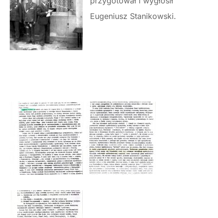
przygotował i wygłosił
Eugeniusz Stanikowski.