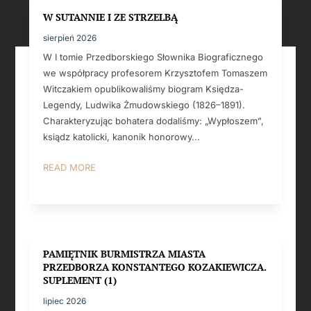
W SUTANNIE I ZE STRZELBĄ
sierpień 2026
W I tomie Przedborskiego Słownika Biograficznego
we współpracy profesorem Krzysztofem Tomaszem
Witczakiem opublikowaliśmy biogram Księdza-
Legendy, Ludwika Żmudowskiego (1826–1891).
Charakteryzując bohatera dodaliśmy: „Wypłoszem”,
ksiądz katolicki, kanonik honorowy...
READ MORE
PAMIĘTNIK BURMISTRZA MIASTA
PRZEDBORZA KONSTANTEGO KOZAKIEWICZA.
SUPLEMENT (1)
lipiec 2026