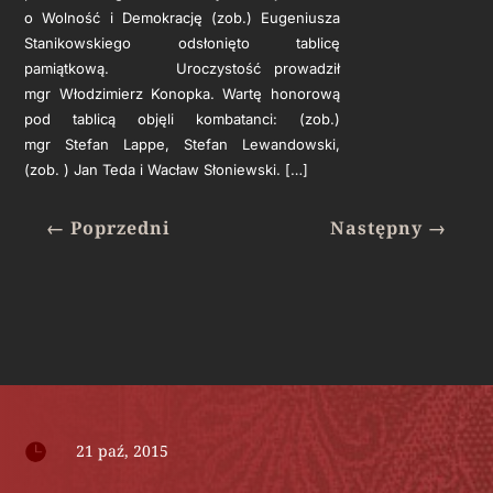
o Wolność i Demokrację (zob.) Eugeniusza
Stanikowskiego odsłonięto tablicę
pamiątkową. Uroczystość prowadził
mgr Włodzimierz Konopka. Wartę honorową
pod tablicą objęli kombatanci: (zob.)
mgr Stefan Lappe, Stefan Lewandowski,
(zob. ) Jan Teda i Wacław Słoniewski. […]
←
Poprzedni
Następny
→

21 paź, 2015