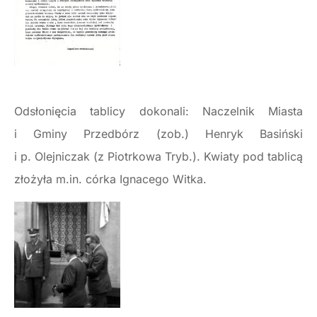
Odsłonięcia tablicy dokonali: Naczelnik Miasta
i Gminy Przedbórz (zob.) Henryk Basiński
i p. Olejniczak (z Piotrkowa Tryb.). Kwiaty pod tablicą
złożyła m.in. córka Ignacego Witka.