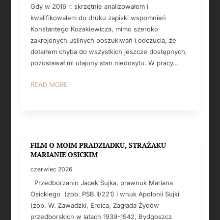
Gdy w 2016 r. skrzętnie analizowałem i
kwalifikowałem do druku zapiski wspomnień
Konstantego Kozakiewicza, mimo szeroko
zakrojonych usilnych poszukiwań i odczucia, że
dotarłem chyba do wszystkich jeszcze dostępnych,
pozostawał mi utajony stan niedosytu. W pracy...
READ MORE
FILM O MOIM PRADZIADKU, STRAŻAKU
MARIANIE OSICKIM
czerwiec 2026
Przedborzanin Jacek Sujka, prawnuk Mariana
Osickiego (zob. PSB II/221) i wnuk Apolonii Sujki
(zob. W. Zawadzki, Eroica, Zagłada Żydów
przedborskich w latach 1939-1942, Bydgoszcz