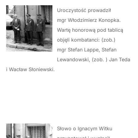
Uroczystość prowadził
mgr Włodzimierz Konopka.
Wartę honorową pod tablicą
objęli kombatanci: (zob.)
mgr Stefan Lappe, Stefan
Lewandowski, (zob. ) Jan Teda
i Wacław Słoniewski.
Słowo o Ignacym Witku