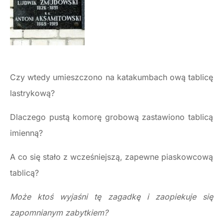
Czy wtedy umieszczono na katakumbach ową tablicę
lastrykową?
Dlaczego pustą komorę grobową zastawiono tablicą
imienną?
A co się stało z wcześniejszą, zapewne piaskowcową
tablicą?
Może ktoś wyjaśni tę zagadkę i zaopiekuje się
zapomnianym zabytkiem?