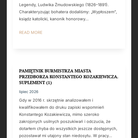
Legendy, Ludwika Żmudowskiego (1826–1891).
Charakteryzując bohatera dodaliśmy: „Wypłoszem”,
ksiądz katolicki, kanonik honorowy...
READ MORE
PAMIĘTNIK BURMISTRZA MIASTA
PRZEDBORZA KONSTANTEGO KOZAKIEWICZA.
SUPLEMENT (1)
lipiec 2026
Gdy w 2016 r. skrzętnie analizowałem i
kwalifikowałem do druku zapiski wspomnień
Konstantego Kozakiewicza, mimo szeroko
zakrojonych usilnych poszukiwań i odczucia, że
dotarłem chyba do wszystkich jeszcze dostępnych,
pozostawał mi utajony stan niedosytu. W pracy...