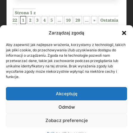
Strona 1 z
22
1
2
3
4
5
...
10
20
...
»
Ostatnia
»
Zarządzaj zgodą
Aby zapewnić jak najlepsze wrażenia, korzystamy z technologii, takich
jak pliki cookie, do przechowywania i/lub uzyskiwania dostępu do
informacji o urządzeniu. Zgoda na te technologie pozwoli nam
przetwarzać dane, takie jak zachowanie podczas przeglądania lub
unikalne identyfikatory na tej stronie. Brak wyrażenia zgody lub
wycofanie zgody może niekorzystnie wpłynąć na niektóre cechy i
funkcje.
KONTAKT Z AUTOREM
Akceptuję
Odmów
Zobacz preferencje
FOLLOW