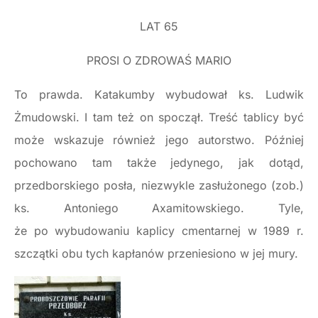
LAT 65
PROSI O ZDROWAŚ MARIO
To prawda. Katakumby wybudował ks. Ludwik
Żmudowski. I tam też on spoczął. Treść tablicy być
może wskazuje również jego autorstwo. Później
pochowano tam także jedynego, jak dotąd,
przedborskiego posła, niezwykle zasłużonego (zob.)
ks. Antoniego Axamitowskiego. Tyle,
że po wybudowaniu kaplicy cmentarnej w 1989 r.
szczątki obu tych kapłanów przeniesiono w jej mury.