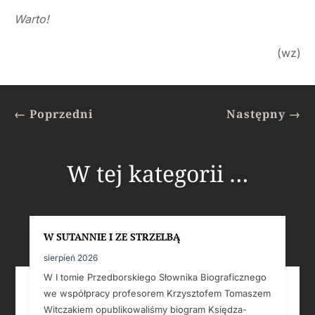
Warto!
(wz)
←
Poprzedni
Następny
→
W tej kategorii …
W SUTANNIE I ZE STRZELBĄ
sierpień 2026
W I tomie Przedborskiego Słownika Biograficznego
we współpracy profesorem Krzysztofem Tomaszem
Witczakiem opublikowaliśmy biogram Księdza-