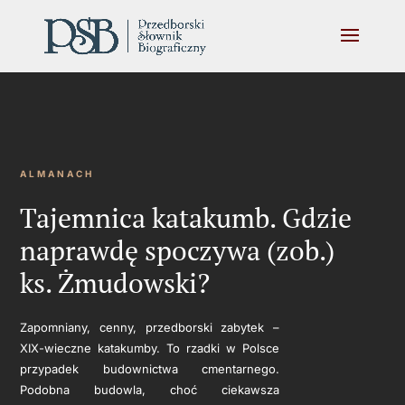
ALMANACH
Tajemnica katakumb. Gdzie
naprawdę spoczywa (zob.)
ks. Żmudowski?
Zapomniany, cenny, przedborski zabytek –
XIX-wieczne katakumby. To rzadki w Polsce
przypadek budownictwa cmentarnego.
Podobna budowla, choć ciekawsza