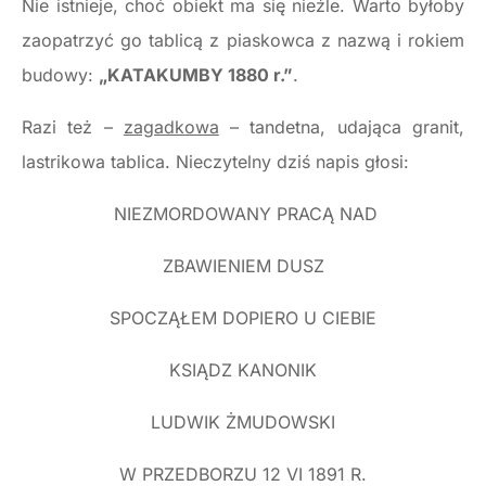
Nie istnieje, choć obiekt ma się nieźle. Warto byłoby
zaopatrzyć go tablicą z piaskowca z nazwą i rokiem
budowy:
„KATAKUMBY 1880 r.”
.
Razi też –
zagadkowa
– tandetna, udająca granit,
lastrikowa tablica. Nieczytelny dziś napis głosi:
NIEZMORDOWANY PRACĄ NAD
ZBAWIENIEM DUSZ
SPOCZĄŁEM DOPIERO U CIEBIE
KSIĄDZ KANONIK
LUDWIK ŻMUDOWSKI
W PRZEDBORZU 12 VI 1891 R.