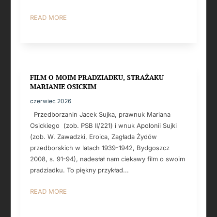
READ MORE
FILM O MOIM PRADZIADKU, STRAŻAKU
MARIANIE OSICKIM
czerwiec 2026
Przedborzanin Jacek Sujka, prawnuk Mariana
Osickiego (zob. PSB II/221) i wnuk Apolonii Sujki
(zob. W. Zawadzki, Eroica, Zagłada Żydów
przedborskich w latach 1939-1942, Bydgoszcz
2008, s. 91-94), nadesłał nam ciekawy film o swoim
pradziadku. To piękny przykład...
READ MORE