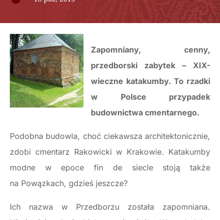
Zapomniany, cenny,
przedborski zabytek – XIX-
wieczne katakumby. To rzadki
w Polsce przypadek
budownictwa cmentarnego.
Podobna budowla, choć ciekawsza architektonicznie,
zdobi cmentarz Rakowicki w Krakowie. Katakumby
modne w epoce fin de siecle stoją także
na Powązkach, gdzieś jeszcze?
Ich nazwa w Przedborzu została zapomniana.