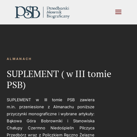
ALMANACH
SUPLEMENT ( w III tomie
PSB)
SUPLEMENT w III tomie PSB zawiera
m.in. przeniesione z Almanachu poniższe
przyczynki monograficzne i wybrane artykuły:
Bąkowa Góra Bobrowniki i Stanowiska
Chałupy Czermno Niedośpielin Pilczyca
Przedbórz wraz z Policzkiem Ręczno Żelazne