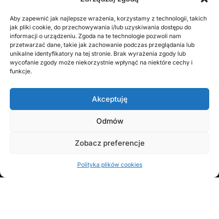
Aby zapewnić jak najlepsze wrażenia, korzystamy z technologii, takich
jak pliki cookie, do przechowywania i/lub uzyskiwania dostępu do
informacji o urządzeniu. Zgoda na te technologie pozwoli nam
przetwarzać dane, takie jak zachowanie podczas przeglądania lub
unikalne identyfikatory na tej stronie. Brak wyrażenia zgody lub
wycofanie zgody może niekorzystnie wpłynąć na niektóre cechy i
funkcje.
KONTAKT Z AUTOREM
Akceptuję
Odmów
Zobacz preferencje
FOLLOW
Polityka plików cookies
Copyright © 2008 - 2026 Wojciech Zawadzki | Opracowanie:
Brunon Bielecki