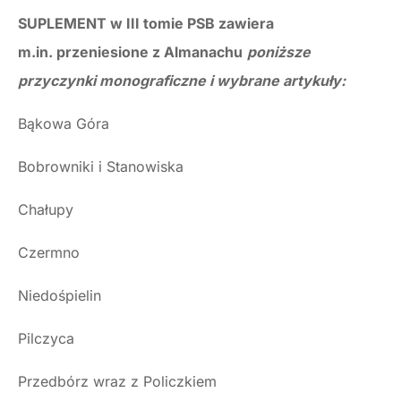
SUPLEMENT w III tomie PSB zawiera
m.in. przeniesione z Almanachu
poniższe
przyczynki monograficzne i wybrane artykuły:
Bąkowa Góra
Bobrowniki i Stanowiska
Chałupy
Czermno
Niedośpielin
Pilczyca
Przedbórz wraz z Policzkiem