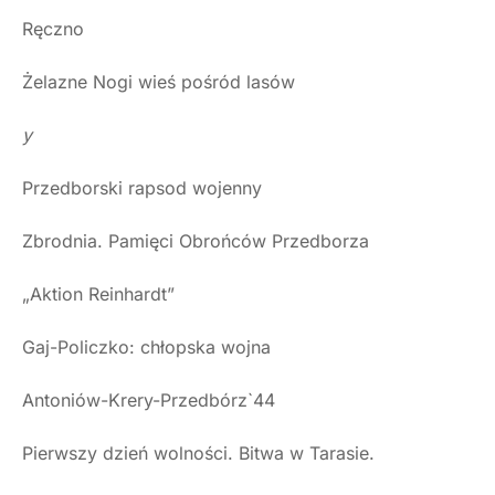
Ręczno
Żelazne Nogi wieś pośród lasów
y
Przedborski rapsod wojenny
Zbrodnia. Pamięci Obrońców Przedborza
„Aktion Reinhardt”
Gaj-Policzko: chłopska wojna
Antoniów-Krery-Przedbórz`44
Pierwszy dzień wolności. Bitwa w Tarasie.