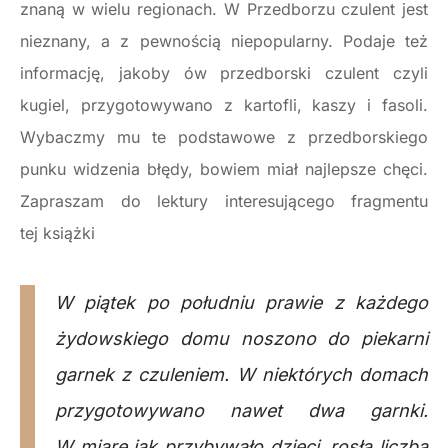
znaną w wielu regionach. W Przedborzu czulent jest
nieznany, a z pewnością niepopularny. Podaje też
informację, jakoby ów przedborski czulent czyli
kugiel, przygotowywano z kartofli, kaszy i fasoli.
Wybaczmy mu te podstawowe z przedborskiego
punku widzenia błędy, bowiem miał najlepsze chęci.
Zapraszam do lektury interesującego fragmentu
tej książki
W piątek po południu prawie z każdego
żydowskiego domu noszono do piekarni
garnek z czuleniem. W niektórych domach
przygotowywano nawet dwa garnki.
W miarę jak przybywało dzieci, rosła liczba