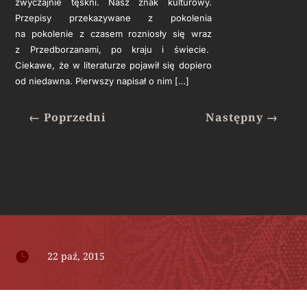
zwyczajnie tęskni. Nasz znak kulturowy.
Przepisy przekazywane z pokolenia
na pokolenie z czasem rozniosły się wraz
z Przedborzanami, po kraju i świecie.
Ciekawe, że w literaturze pojawił się dopiero
od niedawna. Pierwszy napisał o nim […]
←
Poprzedni
Następny
→

22 paź, 2015