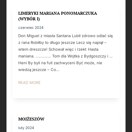
LIMERYKI MARIANA PONOMARCZUKA
(WYBÓR I)
czerwiec 2024
Don Miguel z miasta Santana Lubił zdrowo odlać się
z rana Robiłby to długo jeszcze Lecz się napiął –
wtem dreszcze! Schował więc i rzekł: Hasta
maniana. ............. Tom dla Wojtka z Bydgoszczy i …
Heni By byli na full zachwyceni Być może, nie
wiedzą jeszcze – Co...
READ MORE
MOJŻESZÓW
luty 2024