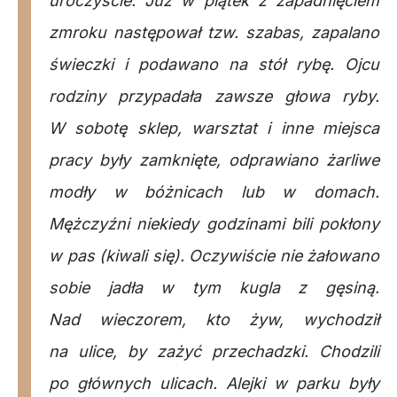
uroczyście. Już w piątek z zapadnięciem
zmroku następował tzw. szabas, zapalano
świeczki i podawano na stół rybę. Ojcu
rodziny przypadała zawsze głowa ryby.
W sobotę sklep, warsztat i inne miejsca
pracy były zamknięte, odprawiano żarliwe
modły w bóżnicach lub w domach.
Mężczyźni niekiedy godzinami bili pokłony
w pas (kiwali się). Oczywiście nie żałowano
sobie jadła w tym kugla z gęsiną.
Nad wieczorem, kto żyw, wychodził
na ulice, by zażyć przechadzki. Chodzili
po głównych ulicach. Alejki w parku były