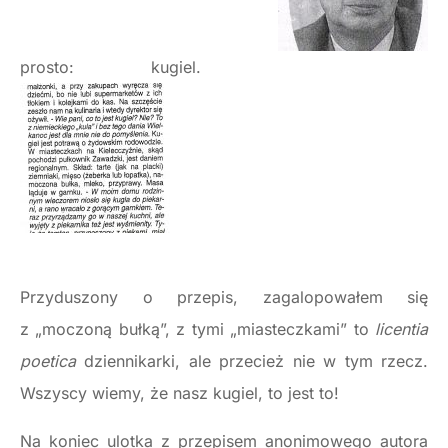
prosto: kugiel.
Przyduszony o przepis, zagalopowałem się
z „moczoną bułką”, z tymi „miasteczkami” to
licentia
poetica
dziennikarki, ale przecież nie w tym rzecz.
Wszyscy wiemy, że nasz kugiel, to jest to!
Na koniec ulotka z przepisem anonimowego autora