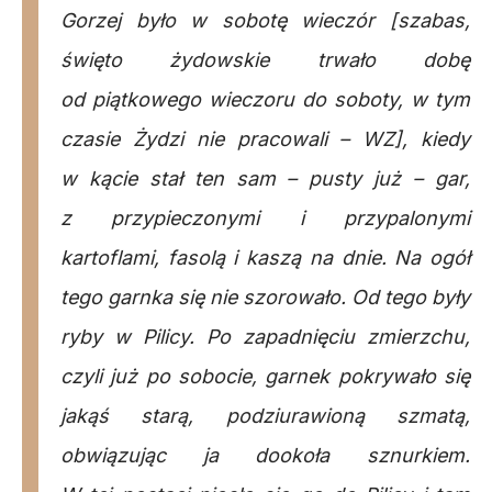
Gorzej było w sobotę wieczór [szabas,
święto żydowskie trwało dobę
od piątkowego wieczoru do soboty, w tym
czasie Żydzi nie pracowali – WZ], kiedy
w kącie stał ten sam – pusty już – gar,
z przypieczonymi i przypalonymi
kartoflami, fasolą i kaszą na dnie. Na ogół
tego garnka się nie szorowało. Od tego były
ryby w Pilicy. Po zapadnięciu zmierzchu,
czyli już po sobocie, garnek pokrywało się
jakąś starą, podziurawioną szmatą,
obwiązując ja dookoła sznurkiem.