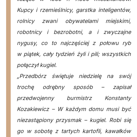
Kupcy i rzemieślnicy, garstka inteligentów,
rolnicy zwani obywatelami miejskimi,
robotnicy i bezrobotni, a i zwyczajne
nygusy, co to najczęściej z połowu ryb
w piątek, cały tydzień żyli i pili; wszystkich
połączył kugiel.
„Przedbórz świętuje niedzielę na swój
trochę odrębny sposób
– zapisał
przedwojenny burmistrz Konstanty
Kozakiewicz
– W każdym domu musi być
niezastąpiony przysmak – kugiel. Robi się
go w sobotę z tartych kartofli, kawałków