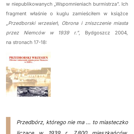
w niepublikowanych „Wspomnieniach burmistrza”. Ich
fragment właśnie o kuglu zamieściłem w książce
„Przedborski wrzesień, Obrona i zniszczenie miasta
przez Niemców w 1939 r.”
, Bydgoszcz 2004,
na stronach 17-18:
Przedbórz, którego nie ma … to miasteczko
liczące w 1939 r. 7.800 mieszkańców.