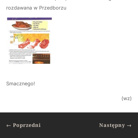
rozdawana w Przedborzu
Smacznego!
(wz)
←
Poprzedni
Następny
→