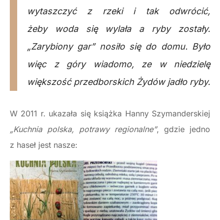
wytaszczyć z rzeki i tak odwrócić,
żeby woda się wylała a ryby zostały.
„Zarybiony gar” nosiło się do domu. Było
więc z góry wiadomo, ze w niedzielę
większość przedborskich Żydów jadło ryby.
W 2011 r. ukazała się książka Hanny Szymanderskiej
„Kuchnia polska, potrawy regionalne”
, gdzie jedno
z haseł jest nasze: