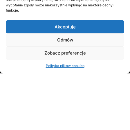
wycofanie zgody może niekorzystnie wpłynąć na niektóre cechy i
funkcje.
Akceptuję
Odmów
KONTAKT Z AUTOREM
Zobacz preferencje
Polityka plików cookies
FOLLOW
Copyright © 2008 - 2026 Wojciech Zawadzki | Opracowanie: