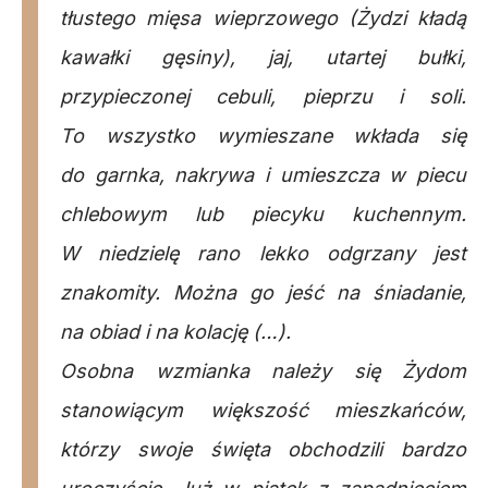
tłustego mięsa wieprzowego (Żydzi kładą
kawałki gęsiny), jaj, utartej bułki,
przypieczonej cebuli, pieprzu i soli.
To wszystko wymieszane wkłada się
do garnka, nakrywa i umieszcza w piecu
chlebowym lub piecyku kuchennym.
W niedzielę rano lekko odgrzany jest
znakomity. Można go jeść na śniadanie,
na obiad i na kolację (…).
Osobna wzmianka należy się Żydom
stanowiącym większość mieszkańców,
którzy swoje święta obchodzili bardzo