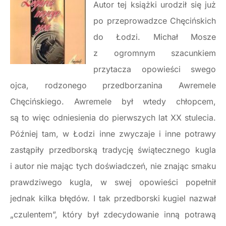
Autor tej książki urodził się już
po przeprowadzce Chęcińskich
do Łodzi. Michał Mosze
z ogromnym szacunkiem
przytacza opowieści swego
ojca, rodzonego przedborzanina Awremele
Chęcińskiego. Awremele był wtedy chłopcem,
są to więc odniesienia do pierwszych lat XX stulecia.
Później tam, w Łodzi inne zwyczaje i inne potrawy
zastąpiły przedborską tradycję świątecznego kugla
i autor nie mając tych doświadczeń, nie znając smaku
prawdziwego kugla, w swej opowieści popełnił
jednak kilka błędów. I tak przedborski kugiel nazwał
„czulentem”, który był zdecydowanie inną potrawą