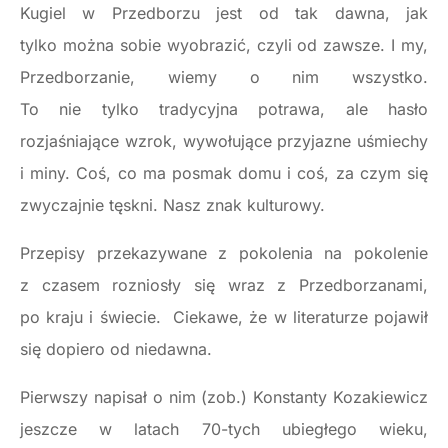
Kugiel w Przedborzu jest od tak dawna, jak
tylko można sobie wyobrazić, czyli od zawsze. I my,
Przedborzanie, wiemy o nim wszystko.
To nie tylko tradycyjna potrawa, ale hasło
rozjaśniające wzrok, wywołujące przyjazne uśmiechy
i miny. Coś, co ma posmak domu i coś, za czym się
zwyczajnie tęskni. Nasz znak kulturowy.
Przepisy przekazywane z pokolenia na pokolenie
z czasem rozniosły się wraz z Przedborzanami,
po kraju i świecie. Ciekawe, że w literaturze pojawił
się dopiero od niedawna.
Pierwszy napisał o nim (zob.) Konstanty Kozakiewicz
jeszcze w latach 70-tych ubiegłego wieku,