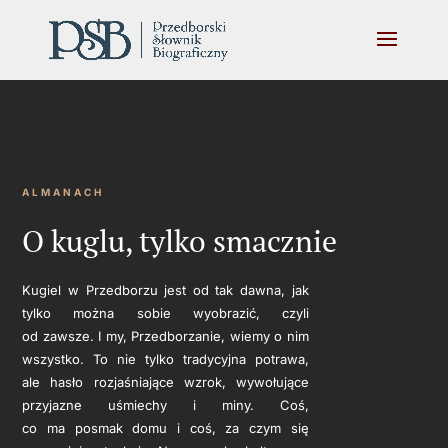
ALMANACH
O kuglu, tylko smacznie
Kugiel w Przedborzu jest od tak dawna, jak
tylko można sobie wyobrazić, czyli
od zawsze. I my, Przedborzanie, wiemy o nim
wszystko. To nie tylko tradycyjna potrawa,
ale hasło rozjaśniające wzrok, wywołujące
przyjazne uśmiechy i miny. Coś,
co ma posmak domu i coś, za czym się