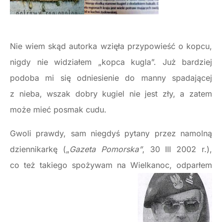
Nie wiem skąd autorka wzięła przypowieść o kopcu,
nigdy nie widziałem „kopca kugla”. Już bardziej
podoba mi się odniesienie do manny spadającej
z nieba, wszak dobry kugiel nie jest zły, a zatem
może mieć posmak cudu.
Gwoli prawdy, sam niegdyś pytany przez namolną
dziennikarkę („
Gazeta Pomorska”
, 30 III 2002 r.),
co też takiego spożywam na Wielkanoc, odparłem