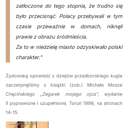
zatłoczone do tego stopnia, że trudno się
było przecisnąć. Polacy przebywali w tym
czasie przeważnie w domach, niknęli
prawie z obrazu śródmieścia.
Za to w niedzielę miasto odzyskiwało polski
charakter.”
Żydowską opowieść z dziejów przedborskiego kugla
zaczerpnęliśmy z książki (zob.) Michała Mosze
Chęcińskiego
„Zegarek mojego ojca”
, wydanie
II poprawione i uzupełnione, Toruń 1998, na stronach
14-15.