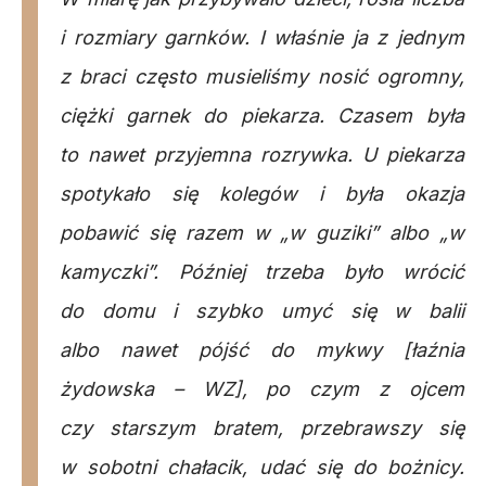
i rozmiary garnków. I właśnie ja z jednym
z braci często musieliśmy nosić ogromny,
ciężki garnek do piekarza. Czasem była
to nawet przyjemna rozrywka. U piekarza
spotykało się kolegów i była okazja
pobawić się razem w „w guziki” albo „w
kamyczki”. Później trzeba było wrócić
do domu i szybko umyć się w balii
albo nawet pójść do mykwy [łaźnia
żydowska – WZ], po czym z ojcem
czy starszym bratem, przebrawszy się
w sobotni chałacik, udać się do bożnicy.