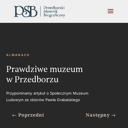
ALMANACH
Prawdziwe muzeum
w Przedborzu
Przypominamy artykuł o Społecznym Muzeum
Ludowym ze zbiorów Pawła Grabalskiego
←
Poprzedni
Następny
→