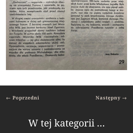
←
Poprzedni
Następny
→
W tej kategorii …