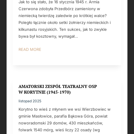
Jak to się stało, że 16 stycznia 1945 r. Armia
Czerwona zdobyła Przedbórz zamieniony w
niemiecką twierdzę zaledwie po krótkiej walce?
Poległo łącznie około setki żołnierzy niemieckich i
kilkunastu rosyjskich. Ten sukces, jak to zwykle
bywa był kosztowny, wymagał...
READ MORE
AMATORSKI ZESPÓŁ TEATRALNY OSP
W KORYTNIE (1945-1970)
listopad 2025
Korytno to wieś z młynem we wsi Wierzbowiec w
gminie Masłowice, parafia Bąkowa Góra, powiat
noworadomski 29 domów, 430 mieszkańców,
folwark 1540 mórg, wieś liczy 22 osady (wg