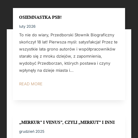
OSIEMNASTKA PSB!
luty 2026
To nie do wiary, Przedborski Słownik Biograficzny
skończył 18 lat! Pierwsza myśl: satysfakcja! Przez te
wszystkie lata grono autorów i współpracowników
starało się z mroku dziejów, z zapomnienia,
wydobyć Przedborzan, których postawa i czyny
wpłynęły na dzieje miasta i...
READ MORE
„MERKUR” I VENUS”, CZYLI „MERKUT” I INNI
grudzień 2025